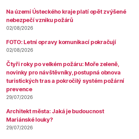
Na území Ústeckého kraje platí opět zvýšené
nebezpečí vzniku požárů
02/08/2026
FOTO: Letní opravy komunikací pokračují
02/08/2026
Čtyři roky po velkém požáru: Moře zeleně,
novinky pro návštěvníky, postupná obnova
turistických tras a pokročilý systém požární
prevence
29/07/2026
Architekt města: Jaká je budoucnost
Mariánské louky?
29/07/2026