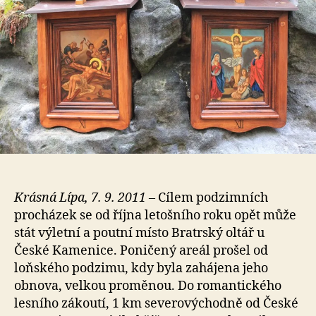
Krásná Lípa, 7. 9. 2011
– Cílem podzimních
procházek se od října letošního roku opět může
stát výletní a poutní místo Bratrský oltář u
České Kamenice. Poničený areál prošel od
loňského podzimu, kdy byla zahájena jeho
obnova, velkou proměnou. Do romantického
lesního zákoutí, 1 km severovýchodně od České