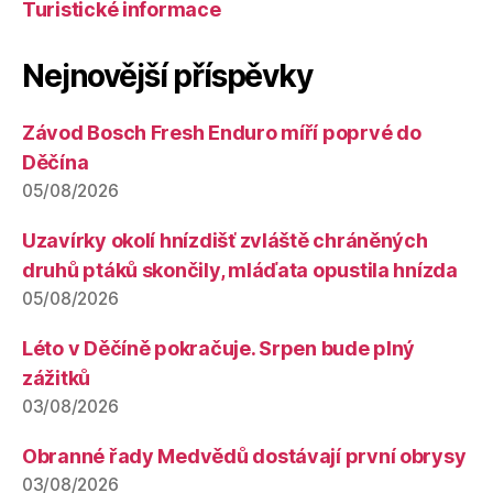
Turistické informace
Nejnovější příspěvky
Závod Bosch Fresh Enduro míří poprvé do
Děčína
05/08/2026
Uzavírky okolí hnízdišť zvláště chráněných
druhů ptáků skončily, mláďata opustila hnízda
05/08/2026
Léto v Děčíně pokračuje. Srpen bude plný
zážitků
03/08/2026
Obranné řady Medvědů dostávají první obrysy
03/08/2026