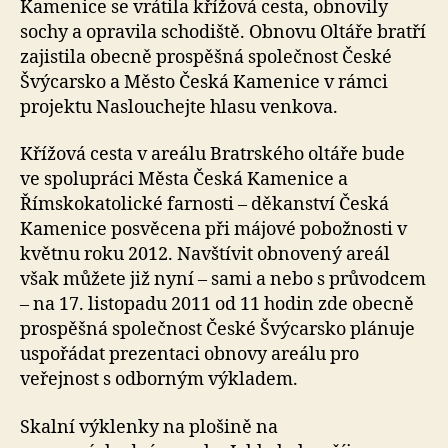
Kamenice se vrátila křížová cesta, obnovily
sochy a opravila schodiště. Obnovu Oltáře bratří
zajistila obecně prospěšná společnost České
Švýcarsko a Město Česká Kamenice v rámci
projektu Naslouchejte hlasu venkova.
Křížová cesta v areálu Bratrského oltáře bude
ve spolupráci Města Česká Kamenice a
Římskokatolické farnosti – děkanství Česká
Kamenice posvěcena při májové pobožnosti v
květnu roku 2012. Navštívit obnovený areál
však můžete již nyní – sami a nebo s průvodcem
– na 17. listopadu 2011 od 11 hodin zde obecně
prospěšná společnost České Švýcarsko plánuje
uspořádat prezentaci obnovy areálu pro
veřejnost s odborným výkladem.
Skalní výklenky na plošině na