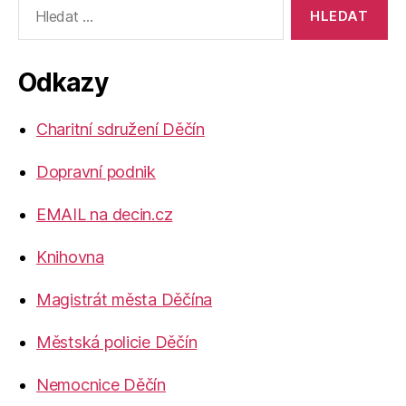
Výsledky
vyhledávání:
Odkazy
Charitní sdružení Děčín
Dopravní podnik
EMAIL na decin.cz
Knihovna
Magistrát města Děčína
Městská policie Děčín
Nemocnice Děčín