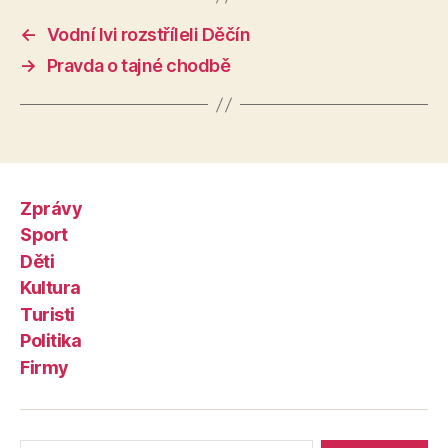
←
Vodní lvi rozstříleli Děčín
→
Pravda o tajné chodbě
Zprávy
Sport
Děti
Kultura
Turisti
Politika
Firmy