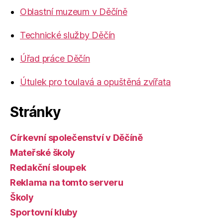
Oblastní muzeum v Děčíně
Technické služby Děčín
Úřad práce Děčín
Útulek pro toulavá a opuštěná zvířata
Stránky
Církevní společenství v Děčíně
Mateřské školy
Redakční sloupek
Reklama na tomto serveru
Školy
Sportovní kluby