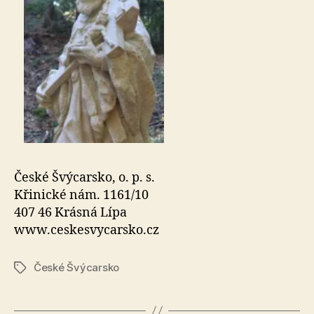
České Švýcarsko, o. p. s.
Křinické nám. 1161/10
407 46 Krásná Lípa
www.ceskesvycarsko.cz
České Švýcarsko
Štítky