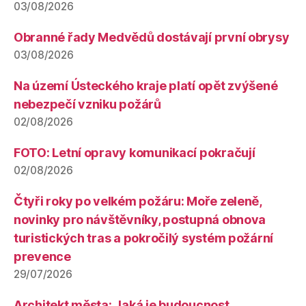
03/08/2026
Obranné řady Medvědů dostávají první obrysy
03/08/2026
Na území Ústeckého kraje platí opět zvýšené
nebezpečí vzniku požárů
02/08/2026
FOTO: Letní opravy komunikací pokračují
02/08/2026
Čtyři roky po velkém požáru: Moře zeleně,
novinky pro návštěvníky, postupná obnova
turistických tras a pokročilý systém požární
prevence
29/07/2026
Architekt města: Jaká je budoucnost