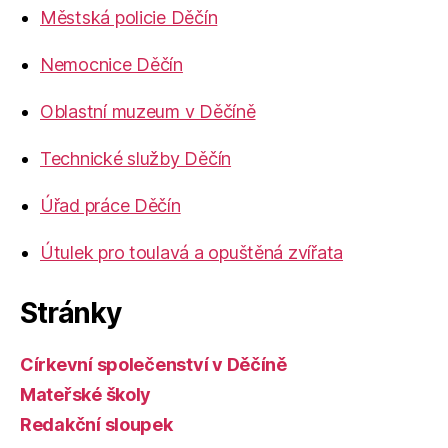
Městská policie Děčín
Nemocnice Děčín
Oblastní muzeum v Děčíně
Technické služby Děčín
Úřad práce Děčín
Útulek pro toulavá a opuštěná zvířata
Stránky
Církevní společenství v Děčíně
Mateřské školy
Redakční sloupek