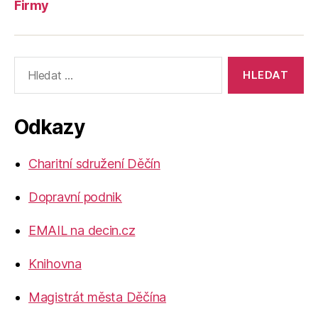
Firmy
Výsledky
vyhledávání:
Odkazy
Charitní sdružení Děčín
Dopravní podnik
EMAIL na decin.cz
Knihovna
Magistrát města Děčína