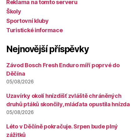
Reklama na tomto serveru
Školy
Sportovní kluby
Turistické informace
Nejnovější příspěvky
Závod Bosch Fresh Enduro míří poprvé do
Děčína
05/08/2026
Uzavírky okolí hnízdišť zvláště chráněných
druhů ptáků skončily, mláďata opustila hnízda
05/08/2026
Léto v Děčíně pokračuje. Srpen bude plný
zážitků