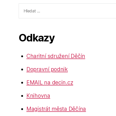
Výsledky
vyhledávání:
Odkazy
Charitní sdružení Děčín
Dopravní podnik
EMAIL na decin.cz
Knihovna
Magistrát města Děčína