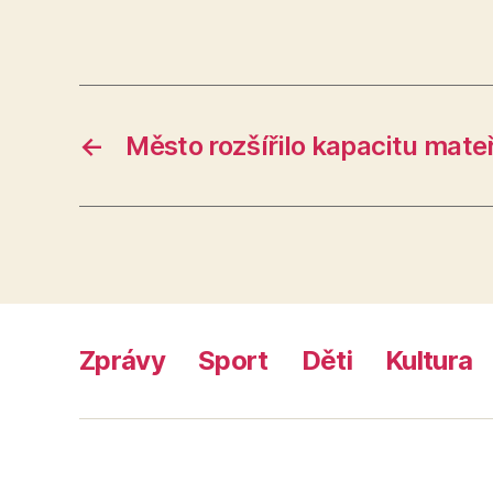
←
Město rozšířilo kapacitu mate
Zprávy
Sport
Děti
Kultura