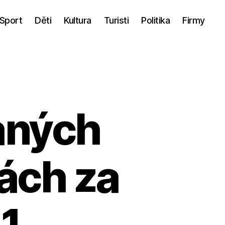
Sport
Děti
Kultura
Turisti
Politika
Firmy
aných
ách za
11