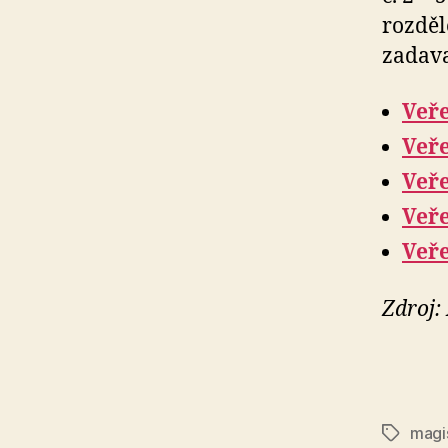
rozděl
zadava
Veře
Veře
Veře
Veře
Veře
Zdroj:
magi
Štítky