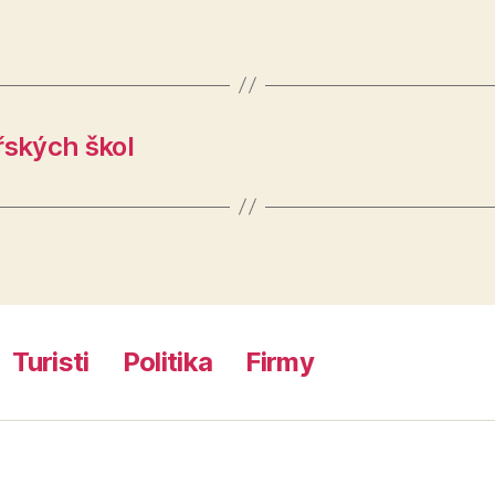
řských škol
Turisti
Politika
Firmy