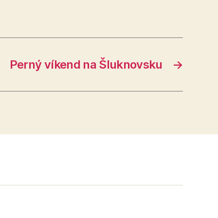
Perný víkend na Šluknovsku
→