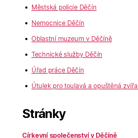
Městská policie Děčín
Nemocnice Děčín
Oblastní muzeum v Děčíně
Technické služby Děčín
Úřad práce Děčín
Útulek pro toulavá a opuštěná zvířa
Stránky
Církevní společenství v Děčíně