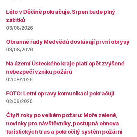
Léto v Děčíně pokračuje. Srpen bude plný
zážitků
03/08/2026
Obranné řady Medvědů dostávají první obrysy
03/08/2026
Na území Ústeckého kraje platí opět zvýšené
nebezpečí vzniku požárů
02/08/2026
FOTO: Letní opravy komunikací pokračují
02/08/2026
Čtyři roky po velkém požáru: Moře zeleně,
novinky pro návštěvníky, postupná obnova
turistických tras a pokročilý systém požární