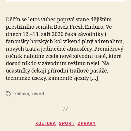
Děčín se letos vůbec poprvé stane dějištěm
prestižního seriálu Bosch Fresh Enduro. Ve
dnech 12.–13. září 2026 čeká závodníky i
fanoušky horských kol víkend plný adrenalinu,
nových tratí a jedinečné atmosféry. Premiérový
ročník nabídne zcela nové závodní tratě, které
dosud nikdo v závodním režimu nejel. Na
účastníky čekají přírodní trailové pasáže,
technické úseky, kamenité sjezdy […]
zábava
,
závod
Štítky
Rubriky
KULTURA
SPORT
ZPRÁVY