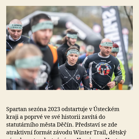
e
s
o
Spartan sezóna 2023 odstartuje v Ústeckém
kraji a poprvé ve své historii zavítá do
statutárního města Děčín. Představí se zde
atraktivní formát závodu Winter Trail, dětský