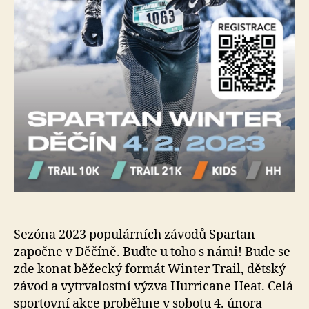
Sezóna 2023 populárních závodů Spartan
započne v Děčíně. Buďte u toho s námi! Bude se
zde konat běžecký formát Winter Trail, dětský
závod a vytrvalostní výzva Hurricane Heat. Celá
sportovní akce proběhne v sobotu 4. února