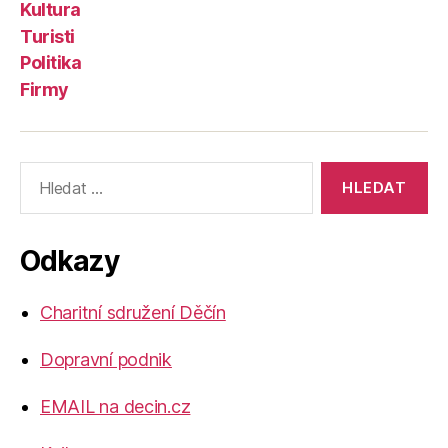
Kultura
Turisti
Politika
Firmy
Výsledky
vyhledávání:
Odkazy
Charitní sdružení Děčín
Dopravní podnik
EMAIL na decin.cz