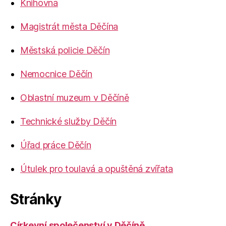
Knihovna
Magistrát města Děčína
Městská policie Děčín
Nemocnice Děčín
Oblastní muzeum v Děčíně
Technické služby Děčín
Úřad práce Děčín
Útulek pro toulavá a opuštěná zvířata
Stránky
Církevní společenství v Děčíně