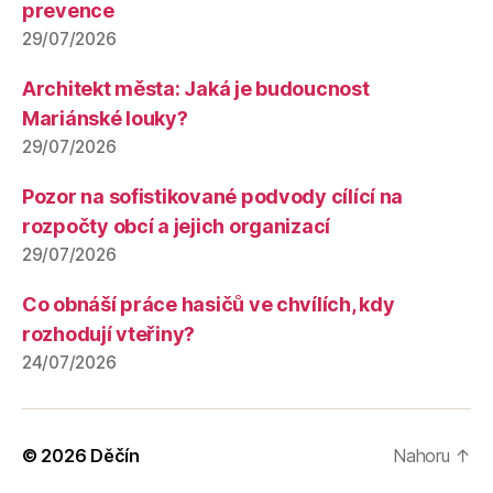
prevence
29/07/2026
Architekt města: Jaká je budoucnost
Mariánské louky?
29/07/2026
Pozor na sofistikované podvody cílící na
rozpočty obcí a jejich organizací
29/07/2026
Co obnáší práce hasičů ve chvílích, kdy
rozhodují vteřiny?
24/07/2026
© 2026
Děčín
Nahoru
↑