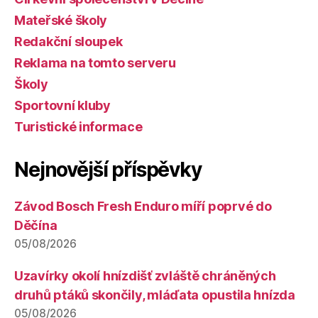
Mateřské školy
Redakční sloupek
Reklama na tomto serveru
Školy
Sportovní kluby
Turistické informace
Nejnovější příspěvky
Závod Bosch Fresh Enduro míří poprvé do
Děčína
05/08/2026
Uzavírky okolí hnízdišť zvláště chráněných
druhů ptáků skončily, mláďata opustila hnízda
05/08/2026