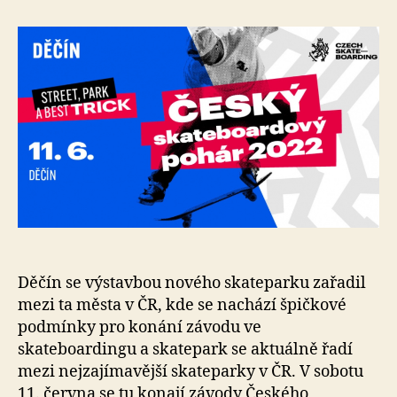
e
s
o
Děčín se výstavbou nového skateparku zařadil
mezi ta města v ČR, kde se nachází špičkové
podmínky pro konání závodu ve
skateboardingu a skatepark se aktuálně řadí
mezi nejzajímavější skateparky v ČR. V sobotu
11. června se tu konají závody Českého