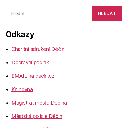
Výsledky
vyhledávání:
Odkazy
Charitní sdružení Děčín
Dopravní podnik
EMAIL na decin.cz
Knihovna
Magistrát města Děčína
Městská policie Děčín