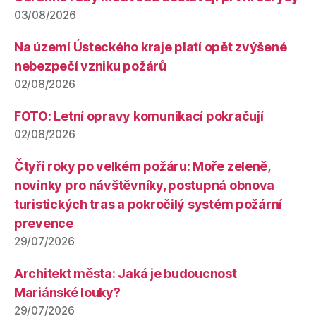
03/08/2026
Na území Ústeckého kraje platí opět zvýšené
nebezpečí vzniku požárů
02/08/2026
FOTO: Letní opravy komunikací pokračují
02/08/2026
Čtyři roky po velkém požáru: Moře zeleně,
novinky pro návštěvníky, postupná obnova
turistických tras a pokročilý systém požární
prevence
29/07/2026
Architekt města: Jaká je budoucnost
Mariánské louky?
29/07/2026