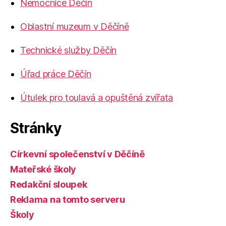
Nemocnice Děčín
Oblastní muzeum v Děčíně
Technické služby Děčín
Úřad práce Děčín
Útulek pro toulavá a opuštěná zvířata
Stránky
Církevní společenství v Děčíně
Mateřské školy
Redakční sloupek
Reklama na tomto serveru
Školy