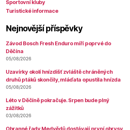
Sportovní kluby
Turistické informace
Nejnovější příspěvky
Závod Bosch Fresh Enduro míří poprvé do
Děčína
05/08/2026
Uzavírky okolí hnízdišť zvláště chráněných
druhů ptáků skončily, mláďata opustila hnízda
05/08/2026
Léto v Děčíně pokračuje. Srpen bude plný
zážitků
03/08/2026
Obranné řady Medvědů dostávají první obrysy