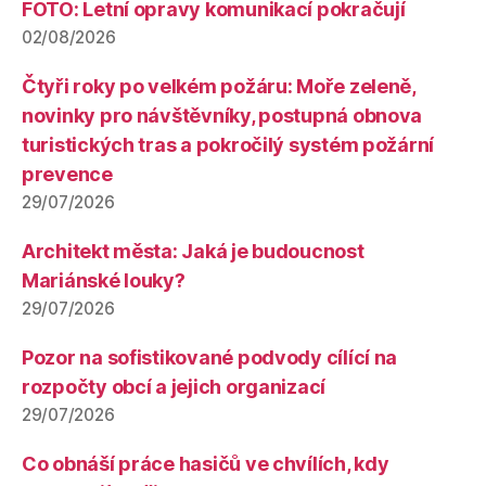
FOTO: Letní opravy komunikací pokračují
02/08/2026
Čtyři roky po velkém požáru: Moře zeleně,
novinky pro návštěvníky, postupná obnova
turistických tras a pokročilý systém požární
prevence
29/07/2026
Architekt města: Jaká je budoucnost
Mariánské louky?
29/07/2026
Pozor na sofistikované podvody cílící na
rozpočty obcí a jejich organizací
29/07/2026
Co obnáší práce hasičů ve chvílích, kdy