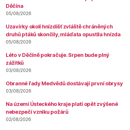
Děčína
05/08/2026
Uzavírky okolí hnízdišť zvláště chráněných
druhů ptáků skončily, mláďata opustila hnízda
05/08/2026
Léto v Děčíně pokračuje. Srpen bude plný
zážitků
03/08/2026
Obranné řady Medvědů dostávají první obrysy
03/08/2026
Na území Ústeckého kraje platí opět zvýšené
nebezpečí vzniku požárů
02/08/2026