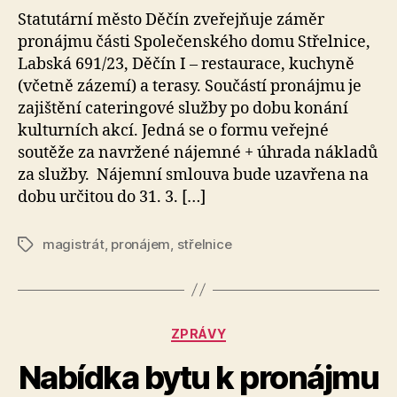
Statutární město Děčín zveřejňuje záměr
pronájmu části Společenského domu Střelnice,
Labská 691/23, Děčín I – restaurace, kuchyně
(včetně zázemí) a terasy. Součástí pronájmu je
zajištění cateringové služby po dobu konání
kulturních akcí. Jedná se o formu veřejné
soutěže za navržené nájemné + úhrada nákladů
za služby. Nájemní smlouva bude uzavřena na
dobu určitou do 31. 3. […]
magistrát
,
pronájem
,
střelnice
Štítky
Rubriky
ZPRÁVY
Nabídka bytu k pronájmu