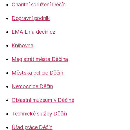
Charitní sdružení Děčín
Dopravní podnik
EMAIL na decin.cz
Knihovna
Magistrát města Děčína
Městská policie Děčín
Nemocnice Děčín
Oblastní muzeum v Děčíně
Technické služby Děčín
Úřad práce Děčín