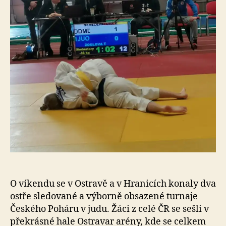
s
o
O víkendu se v Ostravě a v Hranicích konaly dva
ostře sledované a výborně obsazené turnaje
Českého Poháru v judu. Žáci z celé ČR se sešli v
překrásné hale Ostravar arény, kde se celkem