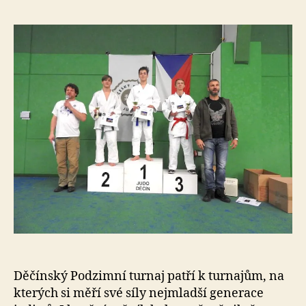
e
s
o
Děčínský Podzimní turnaj patří k turnajům, na
kterých si měří své síly nejmladší generace