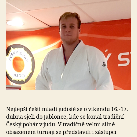
s
o
Nejlepší čeští mladí judisté se o víkendu 16.-17.
dubna sjeli do Jablonce, kde se konal tradiční
Český pohár v judu. V tradičně velmi silně
obsazeném turnaji se představili i zástupci