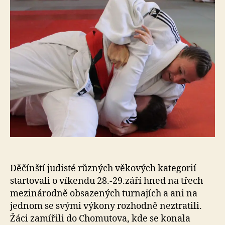
o
Děčínští judisté různých věkových kategorií
startovali o víkendu 28.-29.září hned na třech
mezinárodně obsazených turnajích a ani na
jednom se svými výkony rozhodně neztratili.
Žáci zamířili do Chomutova, kde se konala