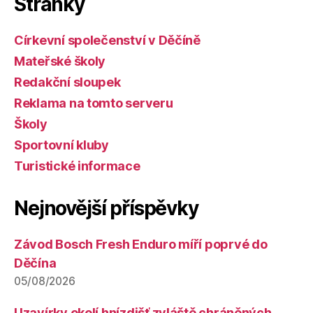
Stránky
Církevní společenství v Děčíně
Mateřské školy
Redakční sloupek
Reklama na tomto serveru
Školy
Sportovní kluby
Turistické informace
Nejnovější příspěvky
Závod Bosch Fresh Enduro míří poprvé do
Děčína
05/08/2026
Uzavírky okolí hnízdišť zvláště chráněných