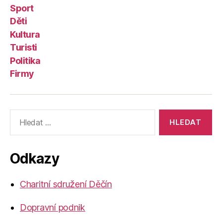
Sport
Děti
Kultura
Turisti
Politika
Firmy
Výsledky
vyhledávání:
Odkazy
Charitní sdružení Děčín
Dopravní podnik