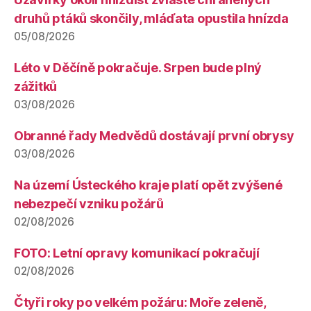
druhů ptáků skončily, mláďata opustila hnízda
05/08/2026
Léto v Děčíně pokračuje. Srpen bude plný
zážitků
03/08/2026
Obranné řady Medvědů dostávají první obrysy
03/08/2026
Na území Ústeckého kraje platí opět zvýšené
nebezpečí vzniku požárů
02/08/2026
FOTO: Letní opravy komunikací pokračují
02/08/2026
Čtyři roky po velkém požáru: Moře zeleně,