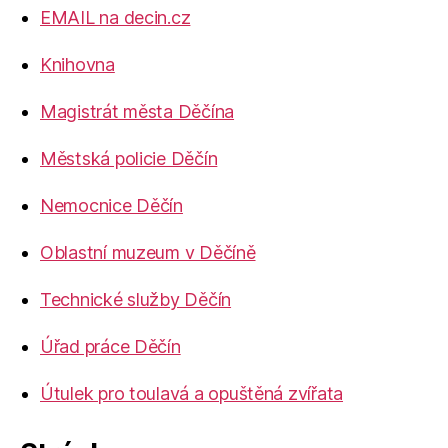
EMAIL na decin.cz
Knihovna
Magistrát města Děčína
Městská policie Děčín
Nemocnice Děčín
Oblastní muzeum v Děčíně
Technické služby Děčín
Úřad práce Děčín
Útulek pro toulavá a opuštěná zvířata