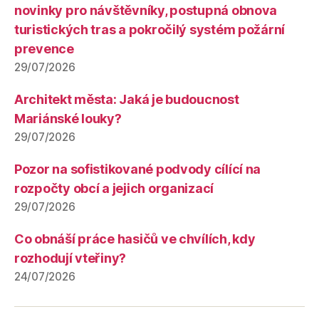
novinky pro návštěvníky, postupná obnova
turistických tras a pokročilý systém požární
prevence
29/07/2026
Architekt města: Jaká je budoucnost
Mariánské louky?
29/07/2026
Pozor na sofistikované podvody cílící na
rozpočty obcí a jejich organizací
29/07/2026
Co obnáší práce hasičů ve chvílích, kdy
rozhodují vteřiny?
24/07/2026