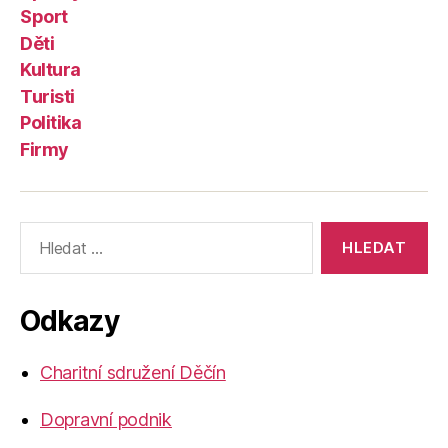
Sport
Děti
Kultura
Turisti
Politika
Firmy
Výsledky
vyhledávání:
Odkazy
Charitní sdružení Děčín
Dopravní podnik