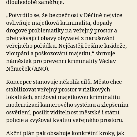
dlouhodobě zaměřuje.
„Potvrdilo se, že bezpečnost v Děčíně nejvíce
ovlivňuje majetková kriminalita, dopady
drogové problematiky na veřejný prostor a
přetrvávající obavy obyvatel z narušování
veřejného pořádku. Nejčastěji řešíme krádeže,
vloupání a poškozování majetku,“ shrnuje
náměstek pro prevenci kriminality Václav
Němeček (ANO).
Koncepce stanovuje několik cílů. Město chce
stabilizovat veřejný prostor v rizikových
lokalitách, snižovat majetkovou kriminalitu
modernizací kamerového systému a zlepšením
osvětlení, posílit viditelnost městské i státní
policie a zvyšovat kvalitu veřejného prostoru.
Akční plán pak obsahuje konkrétní kroky, jak