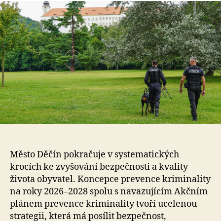
s
o
Město Děčín pokračuje v systematických
krocích ke zvyšování bezpečnosti a kvality
života obyvatel. Koncepce prevence kriminality
na roky 2026–2028 spolu s navazujícím Akčním
plánem prevence kriminality tvoří ucelenou
strategii, která má posílit bezpečnost,