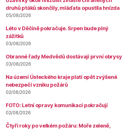
Uzavírky okolí hnízdišť zvláště chráněných
druhů ptáků skončily, mláďata opustila hnízda
05/08/2026
Léto v Děčíně pokračuje. Srpen bude plný
zážitků
03/08/2026
Obranné řady Medvědů dostávají první obrysy
03/08/2026
Na území Ústeckého kraje platí opět zvýšené
nebezpečí vzniku požárů
02/08/2026
FOTO: Letní opravy komunikací pokračují
02/08/2026
Čtyři roky po velkém požáru: Moře zeleně,