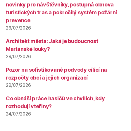
novinky pro návštěvníky, postupná obnova
turistických tras a pokročilý systém požární
prevence
29/07/2026
Architekt města: Jaká je budoucnost
Mariánské louky?
29/07/2026
Pozor na sofistikované podvody cílící na
rozpočty obcí a jejich organizací
29/07/2026
Co obnáší práce hasičů ve chvílích, kdy
rozhodují vteřiny?
24/07/2026