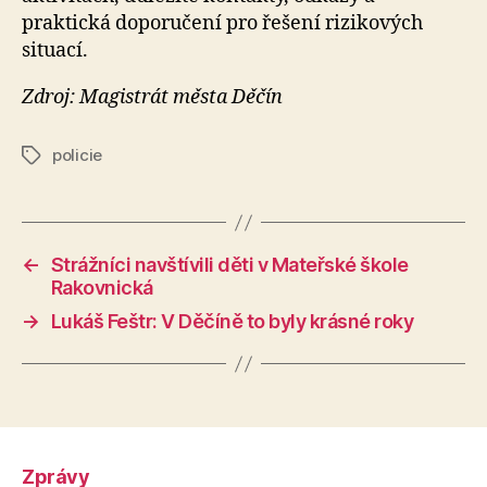
praktická doporučení pro řešení rizikových
situací.
Zdroj: Magistrát města Děčín
policie
Štítky
←
Strážníci navštívili děti v Mateřské škole
Rakovnická
→
Lukáš Feštr: V Děčíně to byly krásné roky
Zprávy