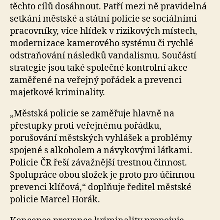
těchto cílů dosáhnout. Patří mezi ně pravidelná
setkání městské a státní policie se sociálními
pracovníky, více hlídek v rizikových místech,
modernizace kamerového systému či rychlé
odstraňování následků vandalismu. Součástí
strategie jsou také společné kontrolní akce
zaměřené na veřejný pořádek a prevenci
majetkové kriminality.
„Městská policie se zaměřuje hlavně na
přestupky proti veřejnému pořádku,
porušování městských vyhlášek a problémy
spojené s alkoholem a návykovými látkami.
Policie ČR řeší závažnější trestnou činnost.
Spolupráce obou složek je proto pro účinnou
prevenci klíčová,“ doplňuje ředitel městské
policie Marcel Horák.