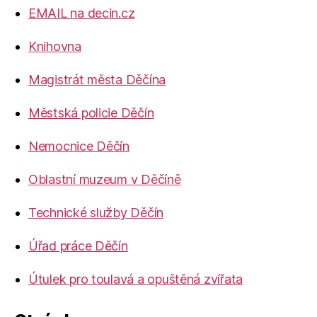
EMAIL na decin.cz
Knihovna
Magistrát města Děčína
Městská policie Děčín
Nemocnice Děčín
Oblastní muzeum v Děčíně
Technické služby Děčín
Úřad práce Děčín
Útulek pro toulavá a opuštěná zvířata