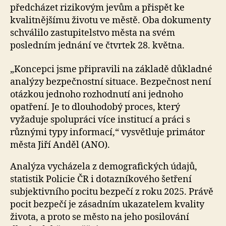
předcházet rizikovým jevům a přispět ke
kvalitnějšímu životu ve městě. Oba dokumenty
schválilo zastupitelstvo města na svém
posledním jednání ve čtvrtek 28. května.
„Koncepci jsme připravili na základě důkladné
analýzy bezpečnostní situace. Bezpečnost není
otázkou jednoho rozhodnutí ani jednoho
opatření. Je to dlouhodobý proces, který
vyžaduje spolupráci více institucí a práci s
různými typy informací,“ vysvětluje primátor
města Jiří Anděl (ANO).
Analýza vycházela z demografických údajů,
statistik Policie ČR i dotazníkového šetření
subjektivního pocitu bezpečí z roku 2025. Právě
pocit bezpečí je zásadním ukazatelem kvality
života, a proto se město na jeho posilování