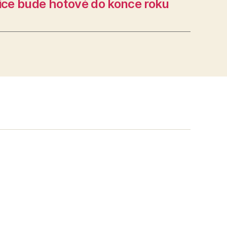
ice bude hotové do konce roku