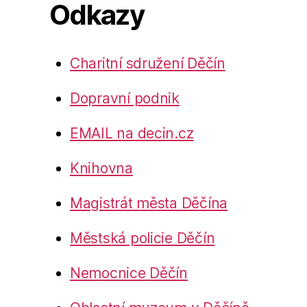
Odkazy
Charitní sdružení Děčín
Dopravní podnik
EMAIL na decin.cz
Knihovna
Magistrát města Děčína
Městská policie Děčín
Nemocnice Děčín