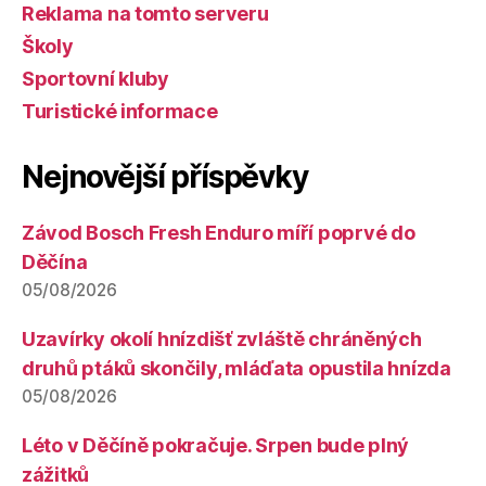
Reklama na tomto serveru
Školy
Sportovní kluby
Turistické informace
Nejnovější příspěvky
Závod Bosch Fresh Enduro míří poprvé do
Děčína
05/08/2026
Uzavírky okolí hnízdišť zvláště chráněných
druhů ptáků skončily, mláďata opustila hnízda
05/08/2026
Léto v Děčíně pokračuje. Srpen bude plný
zážitků