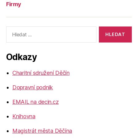
Firmy
Výsledky
vyhledávání:
Odkazy
Charitní sdružení Děčín
Dopravní podnik
EMAIL na decin.cz
Knihovna
Magistrát města Děčína