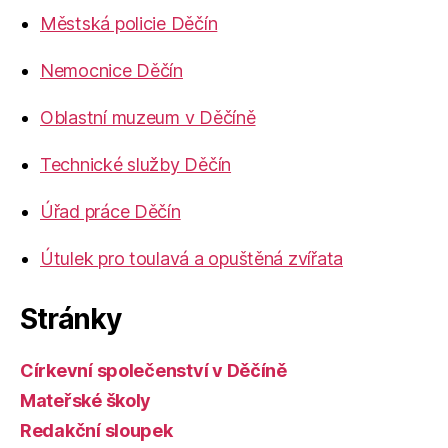
Městská policie Děčín
Nemocnice Děčín
Oblastní muzeum v Děčíně
Technické služby Děčín
Úřad práce Děčín
Útulek pro toulavá a opuštěná zvířata
Stránky
Církevní společenství v Děčíně
Mateřské školy
Redakční sloupek