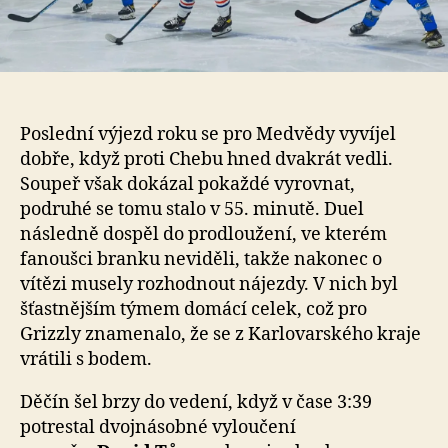
Poslední výjezd roku se pro Medvědy vyvíjel
dobře, když proti Chebu hned dvakrát vedli.
Soupeř však dokázal pokaždé vyrovnat,
podruhé se tomu stalo v 55. minutě. Duel
následně dospěl do prodloužení, ve kterém
fanoušci branku neviděli, takže nakonec o
vítězi musely rozhodnout nájezdy. V nich byl
šťastnějším týmem domácí celek, což pro
Grizzly znamenalo, že se z Karlovarského kraje
vrátili s bodem.
Děčín šel brzy do vedení, když v čase 3:39
potrestal dvojnásobné vyloučení