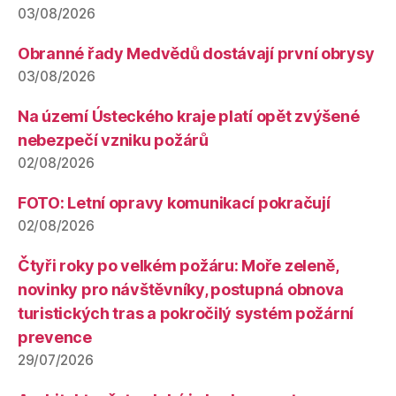
03/08/2026
Obranné řady Medvědů dostávají první obrysy
03/08/2026
Na území Ústeckého kraje platí opět zvýšené
nebezpečí vzniku požárů
02/08/2026
FOTO: Letní opravy komunikací pokračují
02/08/2026
Čtyři roky po velkém požáru: Moře zeleně,
novinky pro návštěvníky, postupná obnova
turistických tras a pokročilý systém požární
prevence
29/07/2026