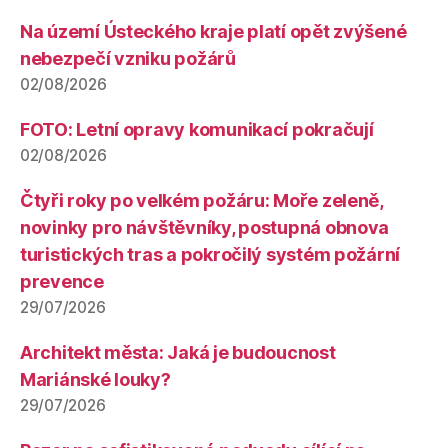
Na území Ústeckého kraje platí opět zvýšené
nebezpečí vzniku požárů
02/08/2026
FOTO: Letní opravy komunikací pokračují
02/08/2026
Čtyři roky po velkém požáru: Moře zeleně,
novinky pro návštěvníky, postupná obnova
turistických tras a pokročilý systém požární
prevence
29/07/2026
Architekt města: Jaká je budoucnost
Mariánské louky?
29/07/2026