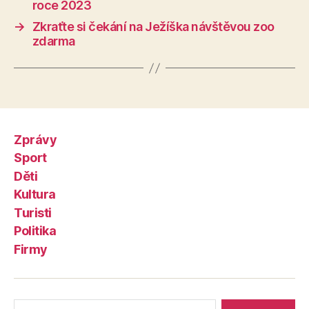
roce 2023
→
Zkraťte si čekání na Ježíška návštěvou zoo
zdarma
Zprávy
Sport
Děti
Kultura
Turisti
Politika
Firmy
Výsledky