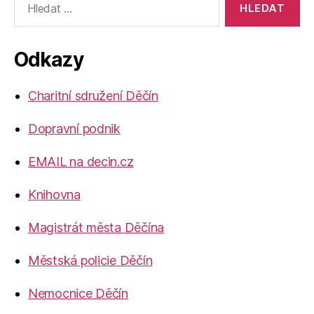
vyhledávání:
Odkazy
Charitní sdružení Děčín
Dopravní podnik
EMAIL na decin.cz
Knihovna
Magistrát města Děčína
Městská policie Děčín
Nemocnice Děčín