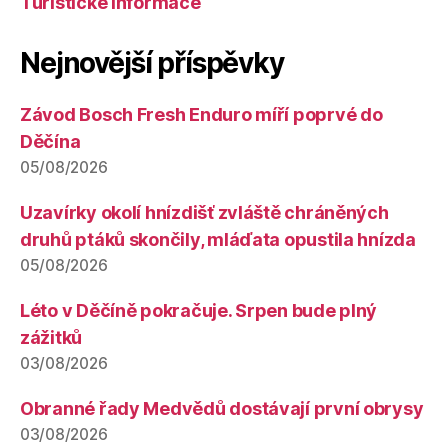
Turistické informace
Nejnovější příspěvky
Závod Bosch Fresh Enduro míří poprvé do
Děčína
05/08/2026
Uzavírky okolí hnízdišť zvláště chráněných
druhů ptáků skončily, mláďata opustila hnízda
05/08/2026
Léto v Děčíně pokračuje. Srpen bude plný
zážitků
03/08/2026
Obranné řady Medvědů dostávají první obrysy
03/08/2026