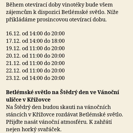
Během otevírací doby vinotéky bude všem
zájemcům k dispozici Betlémské světlo. Níže
přikládáme prosincovou otevírací dobu.
16.12. od 14:00 do 20:00
17.12. od 14:00 do 18:00
19.12. od 11:00 do 20:00
20.12. od 11:00 do 20:00
21.12. od 11:00 do 20:00
22.12. od 11:00 do 20:00
23.12. od 14:00 do 20:00
Betlémské světlo na Štědrý den ve Vánoční
uličce v Křížovce
Na Štědrý den budou skauti na vánočních
stáncích v Křížovce rozdávat Betlémské světlo.
Přijďte nasát vánoční atmosféru. K zahřátí
nejen horký svařáček.