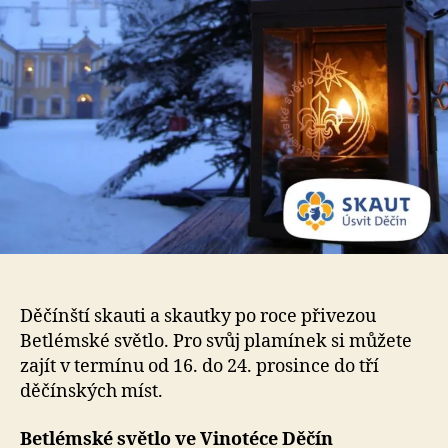
Děčínští skauti a skautky po roce přivezou
Betlémské světlo. Pro svůj plamínek si můžete
zajít v termínu od 16. do 24. prosince do tří
děčínských míst.
Betlémské světlo ve Vinotéce Děčín