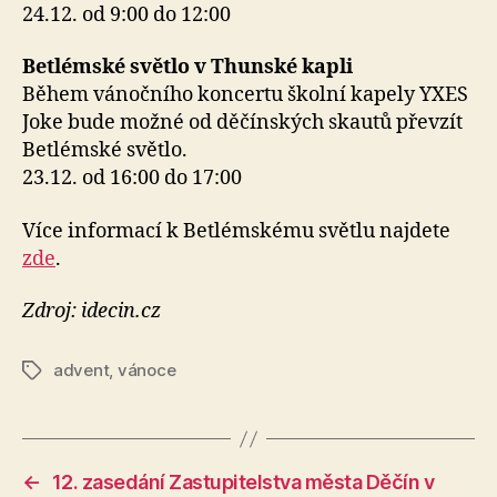
24.12. od 9:00 do 12:00
Betlémské světlo v Thunské kapli
Během vánočního koncertu školní kapely YXES
Joke bude možné od děčínských skautů převzít
Betlémské světlo.
23.12. od 16:00 do 17:00
Více informací k Betlémskému světlu najdete
zde
.
Zdroj: idecin.cz
advent
,
vánoce
Štítky
←
12. zasedání Zastupitelstva města Děčín v