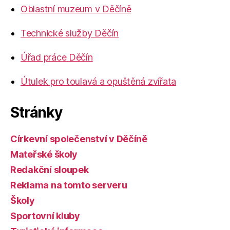
Oblastní muzeum v Děčíně
Technické služby Děčín
Úřad práce Děčín
Útulek pro toulavá a opuštěná zvířata
Stránky
Církevní společenství v Děčíně
Mateřské školy
Redakční sloupek
Reklama na tomto serveru
Školy
Sportovní kluby