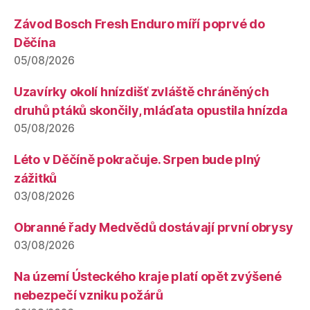
Závod Bosch Fresh Enduro míří poprvé do
Děčína
05/08/2026
Uzavírky okolí hnízdišť zvláště chráněných
druhů ptáků skončily, mláďata opustila hnízda
05/08/2026
Léto v Děčíně pokračuje. Srpen bude plný
zážitků
03/08/2026
Obranné řady Medvědů dostávají první obrysy
03/08/2026
Na území Ústeckého kraje platí opět zvýšené
nebezpečí vzniku požárů