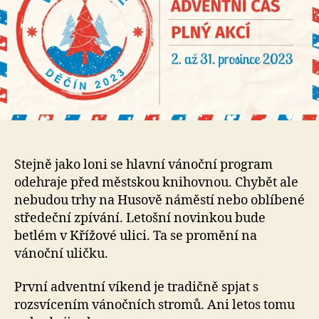
Stejně jako loni se hlavní vánoční program
odehraje před městskou knihovnou. Chybět ale
nebudou trhy na Husově náměstí nebo oblíbené
středeční zpívání. Letošní novinkou bude
betlém v Křížové ulici. Ta se promění na
vánoční uličku.
První adventní víkend je tradičně spjat s
rozsvícením vánočních stromů. Ani letos tomu