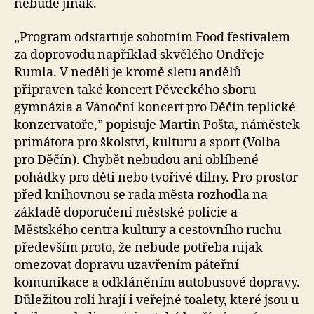
nebude jinak.
„Program odstartuje sobotním Food festivalem
za doprovodu například skvělého Ondřeje
Rumla. V neděli je kromě sletu andělů
připraven také koncert Pěveckého sboru
gymnázia a Vánoční koncert pro Děčín teplické
konzervatoře,” popisuje Martin Pošta, náměstek
primátora pro školství, kulturu a sport (Volba
pro Děčín). Chybět nebudou ani oblíbené
pohádky pro děti nebo tvořivé dílny. Pro prostor
před knihovnou se rada města rozhodla na
základě doporučení městské policie a
Městského centra kultury a cestovního ruchu
především proto, že nebude potřeba nijak
omezovat dopravu uzavřením páteřní
komunikace a odkláněním autobusové dopravy.
Důležitou roli hrají i veřejné toalety, které jsou u