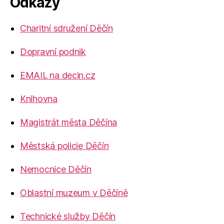
Odkazy
Charitní sdružení Děčín
Dopravní podnik
EMAIL na decin.cz
Knihovna
Magistrát města Děčína
Městská policie Děčín
Nemocnice Děčín
Oblastní muzeum v Děčíně
Technické služby Děčín