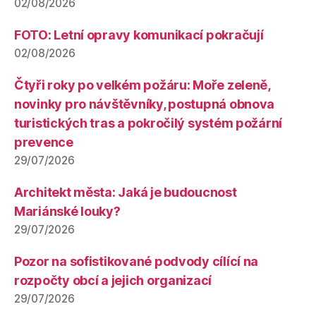
02/08/2026
FOTO: Letní opravy komunikací pokračují
02/08/2026
Čtyři roky po velkém požáru: Moře zeleně,
novinky pro návštěvníky, postupná obnova
turistických tras a pokročilý systém požární
prevence
29/07/2026
Architekt města: Jaká je budoucnost
Mariánské louky?
29/07/2026
Pozor na sofistikované podvody cílící na
rozpočty obcí a jejich organizací
29/07/2026