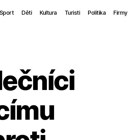
Sport
Děti
Kultura
Turisti
Politika
Firmy
ečníci
címu
roti