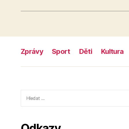
Zprávy
Sport
Děti
Kultura
Výsledky
vyhledávání:
Odkazy