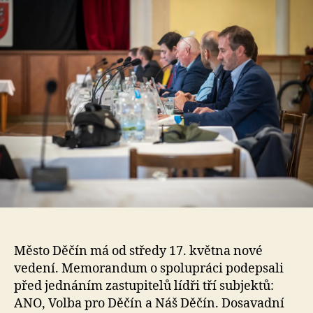
Město Děčín má od středy 17. května nové
vedení. Memorandum o spolupráci podepsali
před jednáním zastupitelů lídři tří subjektů:
ANO, Volba pro Děčín a Náš Děčín. Dosavadní