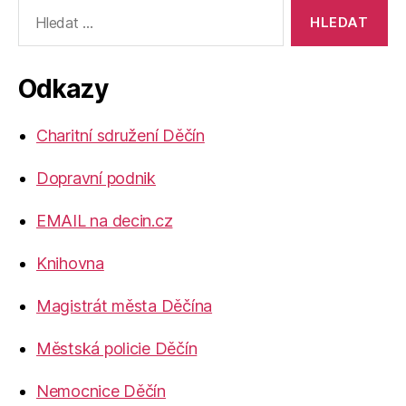
Výsledky
vyhledávání:
Odkazy
Charitní sdružení Děčín
Dopravní podnik
EMAIL na decin.cz
Knihovna
Magistrát města Děčína
Městská policie Děčín
Nemocnice Děčín