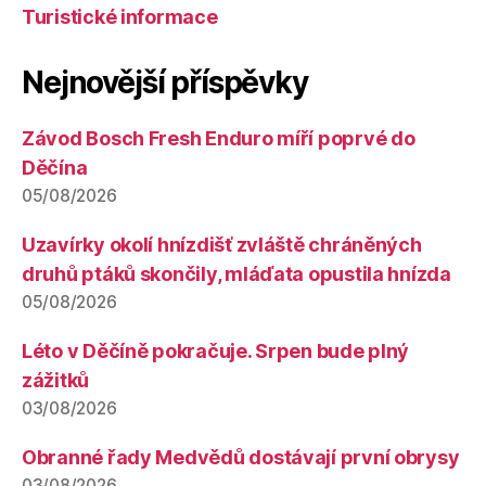
Turistické informace
Nejnovější příspěvky
Závod Bosch Fresh Enduro míří poprvé do
Děčína
05/08/2026
Uzavírky okolí hnízdišť zvláště chráněných
druhů ptáků skončily, mláďata opustila hnízda
05/08/2026
Léto v Děčíně pokračuje. Srpen bude plný
zážitků
03/08/2026
Obranné řady Medvědů dostávají první obrysy
03/08/2026