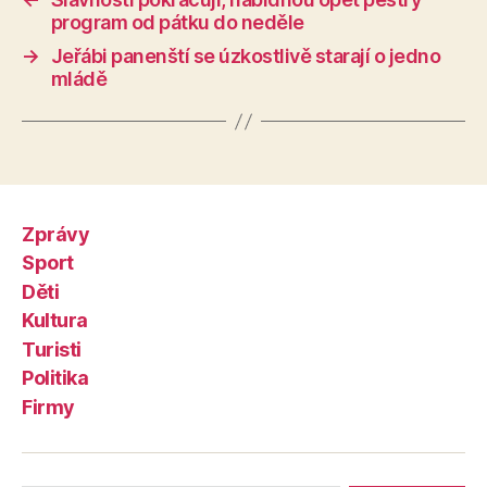
program od pátku do neděle
→
Jeřábi panenští se úzkostlivě starají o jedno
mládě
Zprávy
Sport
Děti
Kultura
Turisti
Politika
Firmy