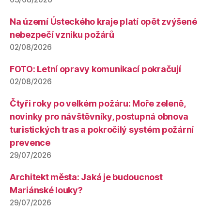
Na území Ústeckého kraje platí opět zvýšené
nebezpečí vzniku požárů
02/08/2026
FOTO: Letní opravy komunikací pokračují
02/08/2026
Čtyři roky po velkém požáru: Moře zeleně,
novinky pro návštěvníky, postupná obnova
turistických tras a pokročilý systém požární
prevence
29/07/2026
Architekt města: Jaká je budoucnost
Mariánské louky?
29/07/2026