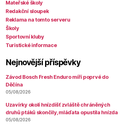
Mateřské školy
Redakční sloupek
Reklama na tomto serveru
Školy
Sportovní kluby
Turistické informace
Nejnovější příspěvky
Závod Bosch Fresh Enduro míří poprvé do
Děčína
05/08/2026
Uzavírky okolí hnízdišť zvláště chráněných
druhů ptáků skončily, mláďata opustila hnízda
05/08/2026