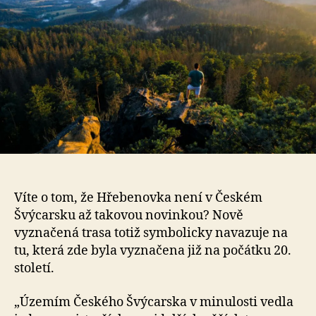
Víte o tom, že Hřebenovka není v Českém
Švýcarsku až takovou novinkou? Nově
vyznačená trasa totiž symbolicky navazuje na
tu, která zde byla vyznačena již na počátku 20.
století.
„Územím Českého Švýcarska v minulosti vedla