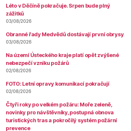
Léto v Děčíně pokračuje. Srpen bude plný
zážitků
03/08/2026
Obranné řady Medvědů dostávají první obrysy
03/08/2026
Na území Ústeckého kraje platí opět zvýšené
nebezpečí vzniku požárů
02/08/2026
FOTO: Letní opravy komunikací pokračují
02/08/2026
Čtyři roky po velkém požáru: Moře zeleně,
novinky pro návštěvníky, postupná obnova
turistických tras a pokročilý systém požární
prevence