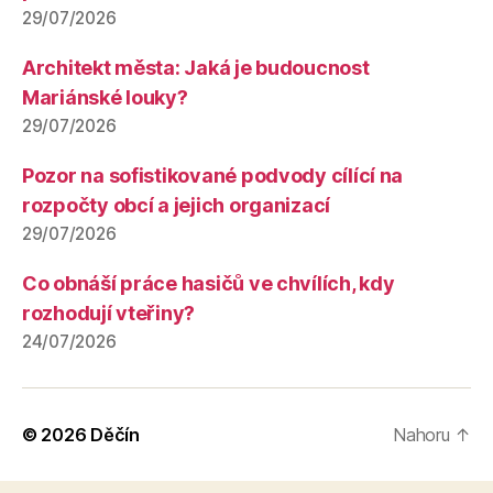
29/07/2026
Architekt města: Jaká je budoucnost
Mariánské louky?
29/07/2026
Pozor na sofistikované podvody cílící na
rozpočty obcí a jejich organizací
29/07/2026
Co obnáší práce hasičů ve chvílích, kdy
rozhodují vteřiny?
24/07/2026
© 2026
Děčín
Nahoru
↑