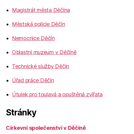
Magistrát města Děčína
Městská policie Děčín
Nemocnice Děčín
Oblastní muzeum v Děčíně
Technické služby Děčín
Úřad práce Děčín
Útulek pro toulavá a opuštěná zvířata
Stránky
Církevní společenství v Děčíně