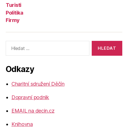
Turisti
Politika
Firmy
Výsledky
vyhledávání:
Odkazy
Charitní sdružení Děčín
Dopravní podnik
EMAIL na decin.cz
Knihovna