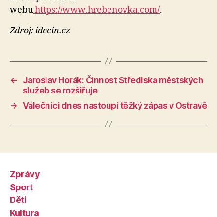
webu
https://www.hrebenovka.com/
.
Zdroj: idecin.cz
←
Jaroslav Horák: Činnost Střediska městských
služeb se rozšiřuje
→
Válečníci dnes nastoupí těžký zápas v Ostravě
Zprávy
Sport
Děti
Kultura