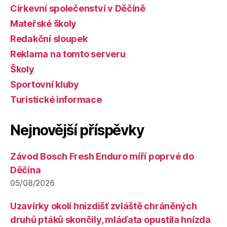
Církevní společenství v Děčíně
Mateřské školy
Redakční sloupek
Reklama na tomto serveru
Školy
Sportovní kluby
Turistické informace
Nejnovější příspěvky
Závod Bosch Fresh Enduro míří poprvé do
Děčína
05/08/2026
Uzavírky okolí hnízdišť zvláště chráněných
druhů ptáků skončily, mláďata opustila hnízda