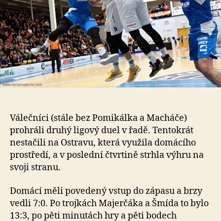
Válečníci (stále bez Pomikálka a Macháče)
prohráli druhý ligový duel v řadě. Tentokrát
nestačili na Ostravu, která využila domácího
prostředí, a v poslední čtvrtině strhla výhru na
svoji stranu.
Domácí měli povedený vstup do zápasu a brzy
vedli 7:0. Po trojkách Majerčáka a Šmída to bylo
13:3, po pěti minutách hry a pěti bodech