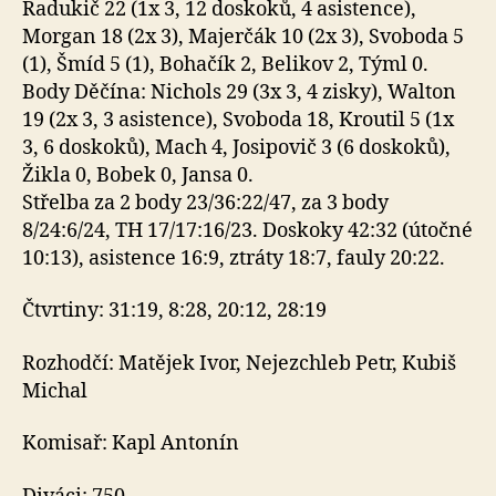
Radukič 22 (1x 3, 12 doskoků, 4 asistence),
Morgan 18 (2x 3), Majerčák 10 (2x 3), Svoboda 5
(1), Šmíd 5 (1), Bohačík 2, Belikov 2, Týml 0.
Body Děčína: Nichols 29 (3x 3, 4 zisky), Walton
19 (2x 3, 3 asistence), Svoboda 18, Kroutil 5 (1x
3, 6 doskoků), Mach 4, Josipovič 3 (6 doskoků),
Žikla 0, Bobek 0, Jansa 0.
Střelba za 2 body 23/36:22/47, za 3 body
8/24:6/24, TH 17/17:16/23. Doskoky 42:32 (útočné
10:13), asistence 16:9, ztráty 18:7, fauly 20:22.
Čtvrtiny: 31:19, 8:28, 20:12, 28:19
Rozhodčí: Matějek Ivor, Nejezchleb Petr, Kubiš
Michal
Komisař: Kapl Antonín