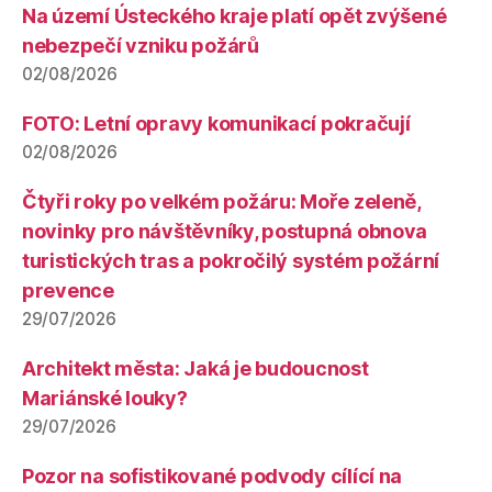
Na území Ústeckého kraje platí opět zvýšené
nebezpečí vzniku požárů
02/08/2026
FOTO: Letní opravy komunikací pokračují
02/08/2026
Čtyři roky po velkém požáru: Moře zeleně,
novinky pro návštěvníky, postupná obnova
turistických tras a pokročilý systém požární
prevence
29/07/2026
Architekt města: Jaká je budoucnost
Mariánské louky?
29/07/2026
Pozor na sofistikované podvody cílící na