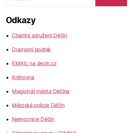
Odkazy
Charitní sdružení Děčín
Dopravní podnik
EMAIL na decin.cz
Knihovna
Magistrát města Děčína
Městská policie Děčín
Nemocnice Děčín