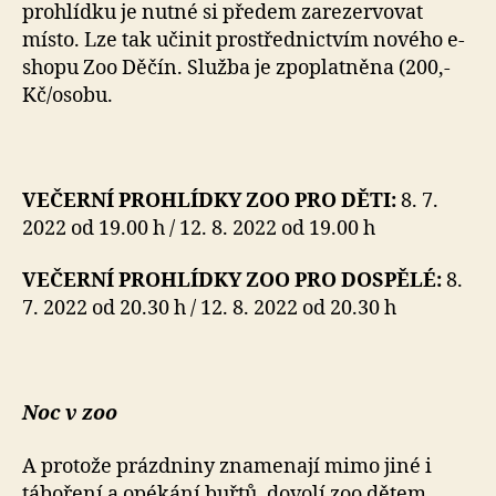
prohlídku je nutné si předem zarezervovat
místo. Lze tak učinit prostřednictvím nového e-
shopu Zoo Děčín. Služba je zpoplatněna (200,-
Kč/osobu.
VEČERNÍ PROHLÍDKY ZOO PRO DĚTI:
8. 7.
2022 od 19.00 h / 12. 8. 2022 od 19.00 h
VEČERNÍ PROHLÍDKY ZOO PRO DOSPĚLÉ:
8.
7. 2022 od 20.30 h / 12. 8. 2022 od 20.30 h
Noc v zoo
A protože prázdniny znamenají mimo jiné i
táboření a opékání buřtů, dovolí zoo dětem