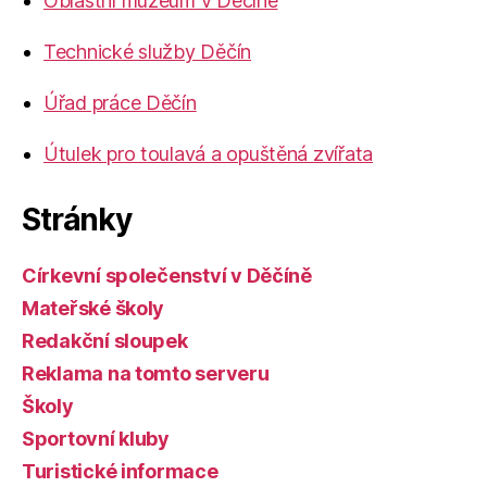
Oblastní muzeum v Děčíně
Technické služby Děčín
Úřad práce Děčín
Útulek pro toulavá a opuštěná zvířata
Stránky
Církevní společenství v Děčíně
Mateřské školy
Redakční sloupek
Reklama na tomto serveru
Školy
Sportovní kluby
Turistické informace