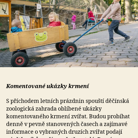
Komentované ukázky krmení
S příchodem letních prázdnin spouští děčínská
zoologická zahrada oblíbené ukázky
komentovaného krmení zvířat. Budou probíhat
denně v pevně stanovených časech a zajímavé
informace o vybraných druzích zvířat podají