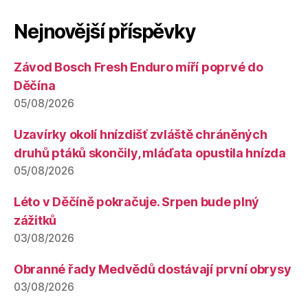
Nejnovější příspěvky
Závod Bosch Fresh Enduro míří poprvé do
Děčína
05/08/2026
Uzavírky okolí hnízdišť zvláště chráněných
druhů ptáků skončily, mláďata opustila hnízda
05/08/2026
Léto v Děčíně pokračuje. Srpen bude plný
zážitků
03/08/2026
Obranné řady Medvědů dostávají první obrysy
03/08/2026