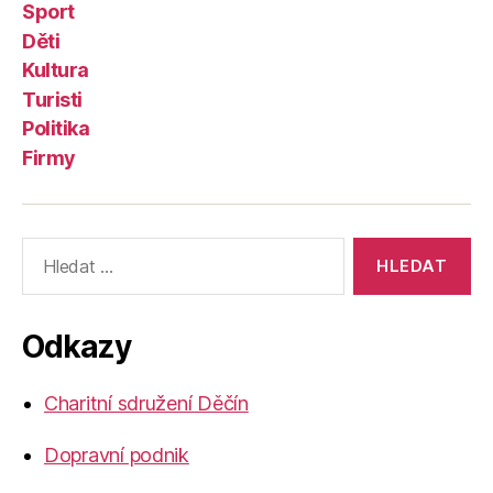
Sport
Děti
Kultura
Turisti
Politika
Firmy
Výsledky
vyhledávání:
Odkazy
Charitní sdružení Děčín
Dopravní podnik