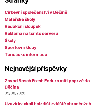
Stránky
Církevní společenství v Děčíně
Mateřské školy
Redakční sloupek
Reklama na tomto serveru
Školy
Sportovní kluby
Turistické informace
Nejnovější příspěvky
Závod Bosch Fresh Enduro míří poprvé do
Děčína
05/08/2026
Uzavírky okolí hnízdišť zvláště chráněných