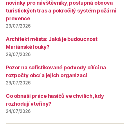
novinky pro návštěvníky, postupná obnova
turistických tras a pokročilý systém požární
prevence
29/07/2026
Architekt města: Jaká je budoucnost
Mariánské louky?
29/07/2026
Pozor na sofistikované podvody cílící na
rozpočty obcí a jejich organizací
29/07/2026
Co obnáší práce hasičů ve chvílích, kdy
rozhodují vteřiny?
24/07/2026