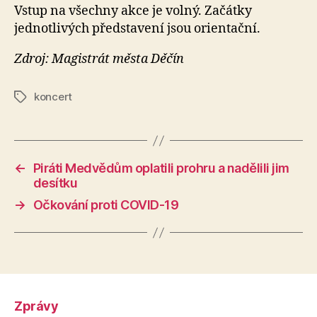
Vstup na všechny akce je volný. Začátky
jednotlivých představení jsou orientační.
Zdroj: Magistrát města Děčín
koncert
Štítky
←
Piráti Medvědům oplatili prohru a nadělili jim
desítku
→
Očkování proti COVID-19
Zprávy