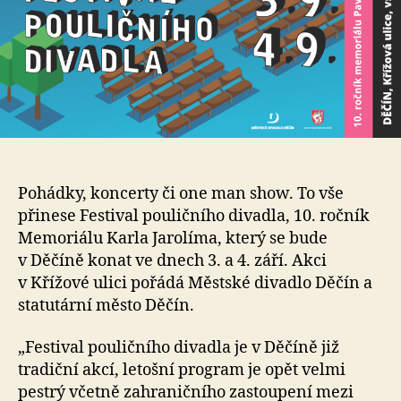
Pohádky, koncerty či one man show. To vše
přinese Festival pouličního divadla, 10. ročník
Memoriálu Karla Jarolíma, který se bude
v Děčíně konat ve dnech 3. a 4. září. Akci
v Křížové ulici pořádá Městské divadlo Děčín a
statutární město Děčín.
„Festival pouličního divadla je v Děčíně již
tradiční akcí, letošní program je opět velmi
pestrý včetně zahraničního zastoupení mezi