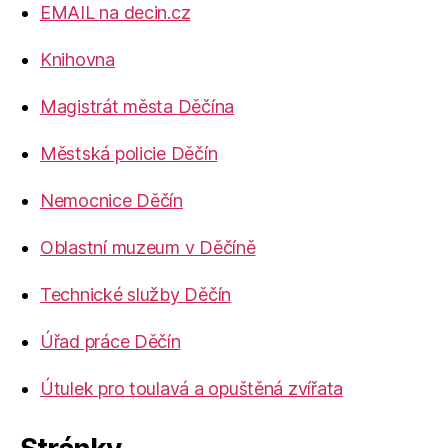
EMAIL na decin.cz
Knihovna
Magistrát města Děčína
Městská policie Děčín
Nemocnice Děčín
Oblastní muzeum v Děčíně
Technické služby Děčín
Úřad práce Děčín
Útulek pro toulavá a opuštěná zvířata