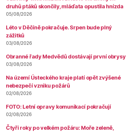
druhů ptáků skončily, mláďata opustila hnízda
05/08/2026
Léto v Děčíně pokračuje. Srpen bude plný
zážitků
03/08/2026
Obranné řady Medvědů dostávají první obrysy
03/08/2026
Na území Ústeckého kraje platí opět zvýšené
nebezpečí vzniku požárů
02/08/2026
FOTO: Letní opravy komunikací pokračují
02/08/2026
Čtyři roky po velkém požáru: Moře zeleně,