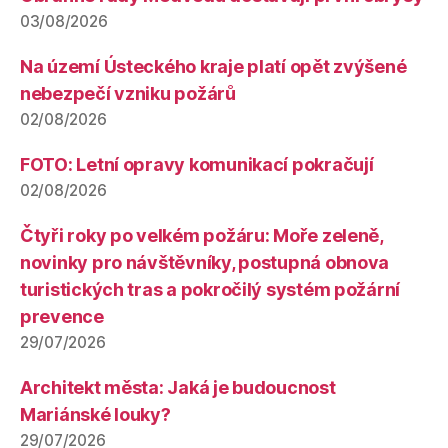
03/08/2026
Na území Ústeckého kraje platí opět zvýšené
nebezpečí vzniku požárů
02/08/2026
FOTO: Letní opravy komunikací pokračují
02/08/2026
Čtyři roky po velkém požáru: Moře zeleně,
novinky pro návštěvníky, postupná obnova
turistických tras a pokročilý systém požární
prevence
29/07/2026
Architekt města: Jaká je budoucnost
Mariánské louky?
29/07/2026