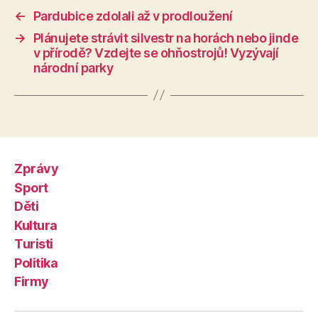
←
Pardubice zdolali až v prodloužení
→
Plánujete strávit silvestr na horách nebo jinde
v přírodě? Vzdejte se ohňostrojů! Vyzývají
národní parky
Zprávy
Sport
Děti
Kultura
Turisti
Politika
Firmy