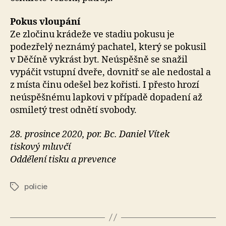
Pokus vloupání
Ze zločinu krádeže ve stadiu pokusu je
podezřelý neznámý pachatel, který se pokusil
v Děčíně vykrást byt. Neúspěšně se snažil
vypáčit vstupní dveře, dovnitř se ale nedostal a
z místa činu odešel bez kořisti. I přesto hrozí
neúspěšnému lapkovi v případě dopadení až
osmiletý trest odnětí svobody.
28. prosince 2020, por. Bc. Daniel Vítek
tiskový mluvčí
Oddělení tisku a prevence
policie
Štítky