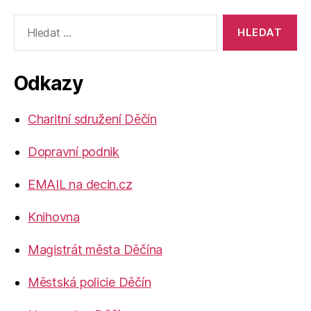
Výsledky
vyhledávání:
Odkazy
Charitní sdružení Děčín
Dopravní podnik
EMAIL na decin.cz
Knihovna
Magistrát města Děčína
Městská policie Děčín