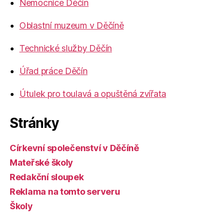
Nemocnice Děčín
Oblastní muzeum v Děčíně
Technické služby Děčín
Úřad práce Děčín
Útulek pro toulavá a opuštěná zvířata
Stránky
Církevní společenství v Děčíně
Mateřské školy
Redakční sloupek
Reklama na tomto serveru
Školy