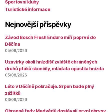
Sportovní kluby
Turistické informace
Nejnovější příspěvky
Závod Bosch Fresh Enduro míří poprvé do
Děčína
05/08/2026
Uzavírky okolí hnízdišť zvláště chráněných
druhů ptáků skončily, mláďata opustila hnízda
05/08/2026
Léto v Děčíně pokračuje. Srpen bude plný
zážitků
03/08/2026
Obranné řady Medvědů dostávají první obrysy