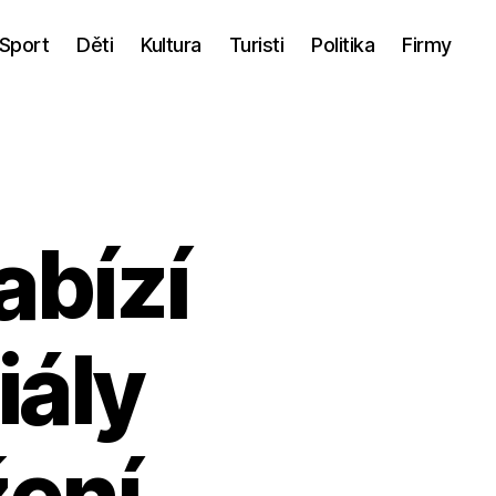
Sport
Děti
Kultura
Turisti
Politika
Firmy
abízí
iály
žení