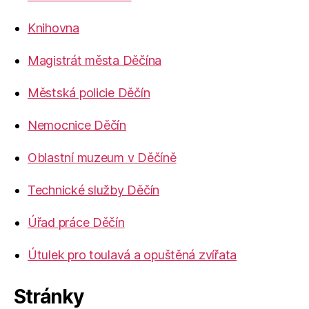
Knihovna
Magistrát města Děčína
Městská policie Děčín
Nemocnice Děčín
Oblastní muzeum v Děčíně
Technické služby Děčín
Úřad práce Děčín
Útulek pro toulavá a opuštěná zvířata
Stránky