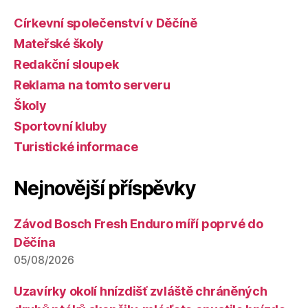
Církevní společenství v Děčíně
Mateřské školy
Redakční sloupek
Reklama na tomto serveru
Školy
Sportovní kluby
Turistické informace
Nejnovější příspěvky
Závod Bosch Fresh Enduro míří poprvé do
Děčína
05/08/2026
Uzavírky okolí hnízdišť zvláště chráněných