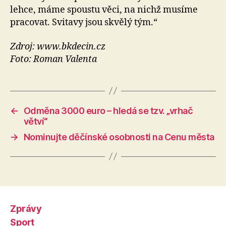
lehce, máme spoustu věci, na nichž musíme
pracovat. Svitavy jsou skvělý tým.“
Zdroj: www.bkdecin.cz
Foto: Roman Valenta
←
Odměna 3000 euro – hledá se tzv. „vrhač
větví“
→
Nominujte děčínské osobnosti na Cenu města
Zprávy
Sport