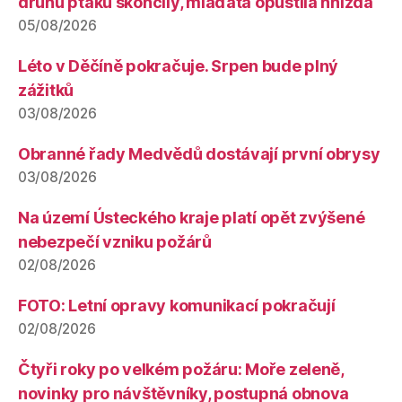
druhů ptáků skončily, mláďata opustila hnízda
05/08/2026
Léto v Děčíně pokračuje. Srpen bude plný
zážitků
03/08/2026
Obranné řady Medvědů dostávají první obrysy
03/08/2026
Na území Ústeckého kraje platí opět zvýšené
nebezpečí vzniku požárů
02/08/2026
FOTO: Letní opravy komunikací pokračují
02/08/2026
Čtyři roky po velkém požáru: Moře zeleně,
novinky pro návštěvníky, postupná obnova