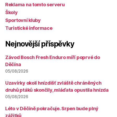
Reklama na tomto serveru
Školy
Sportovní kluby
Turistické informace
Nejnovější příspěvky
Závod Bosch Fresh Enduro míří poprvé do
Děčína
05/08/2026
Uzavírky okolí hnízdišť zvláště chráněných
druhů ptáků skončily, mláďata opustila hnízda
05/08/2026
Léto v Děčíně pokračuje. Srpen bude plný
zážitků