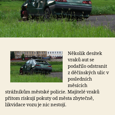
Několik desítek
vraků aut se
podařilo odstranit
z děčínských ulic v
posledních
měsících
strážníkům městské policie. Majitelé vraků
přitom riskují pokuty od města zbytečně,
likvidace vozu je nic nestojí.