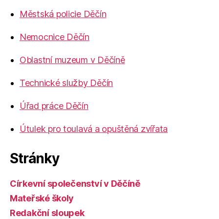
Městská policie Děčín
Nemocnice Děčín
Oblastní muzeum v Děčíně
Technické služby Děčín
Úřad práce Děčín
Útulek pro toulavá a opuštěná zvířata
Stránky
Církevní společenství v Děčíně
Mateřské školy
Redakční sloupek