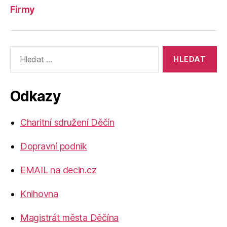
Firmy
Výsledky
vyhledávání:
Odkazy
Charitní sdružení Děčín
Dopravní podnik
EMAIL na decin.cz
Knihovna
Magistrát města Děčína