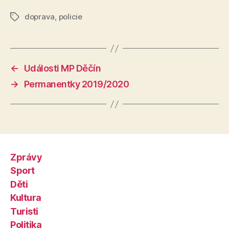
doprava
,
policie
Štítky
←
Události MP Děčín
→
Permanentky 2019/2020
Zprávy
Sport
Děti
Kultura
Turisti
Politika