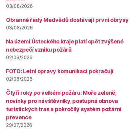
03/08/2026
Obranné řady Medvědů dostávají první obrysy
03/08/2026
Na území Ústeckého kraje platí opět zvýšené
nebezpečí vzniku požárů
02/08/2026
FOTO: Letní opravy komunikací pokračují
02/08/2026
Čtyři roky po velkém požáru: Moře zeleně,
novinky pro návštěvníky, postupná obnova
turistických tras a pokročilý systém požární
prevence
29/07/2026