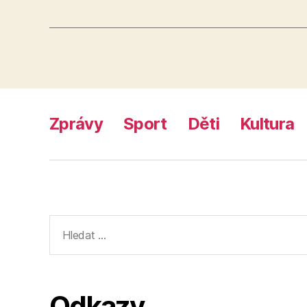
Zprávy
Sport
Děti
Kultura
Výsledky
vyhledávání:
Odkazy