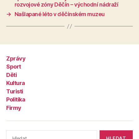
rozvojové zóny Děčín – východní nádraží
→
Našlapané léto v děčínském muzeu
Zprávy
Sport
Děti
Kultura
Turisti
Politika
Firmy
Výsledky