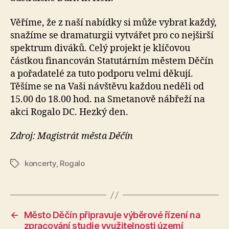
Věříme, že z naší nabídky si může vybrat každý,
snažíme se dramaturgii vytvářet pro co nejširší
spektrum diváků. Celý projekt je klíčovou
částkou financován Statutárním městem Děčín
a pořadatelé za tuto podporu velmi děkují.
Těšíme se na Vaši návštěvu každou neděli od
15.00 do 18.00 hod. na Smetanově nábřeží na
akci Rogalo DC. Hezký den.
Zdroj: Magistrát města Děčín
koncerty
,
Rogalo
Štítky
←
Město Děčín připravuje výběrové řízení na
zpracování studie využitelnosti území