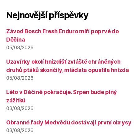
Nejnovější příspěvky
Závod Bosch Fresh Enduro míří poprvé do
Děčína
05/08/2026
Uzavírky okolí hnízdišť zvláště chráněných
druhů ptáků skončily, mláďata opustila hnízda
05/08/2026
Léto v Děčíně pokračuje. Srpen bude plný
zážitků
03/08/2026
Obranné řady Medvědů dostávají první obrysy
03/08/2026