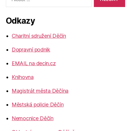
vyhledávání:
Odkazy
Charitní sdružení Děčín
Dopravní podnik
EMAIL na decin.cz
Knihovna
Magistrát města Děčína
Městská policie Děčín
Nemocnice Děčín