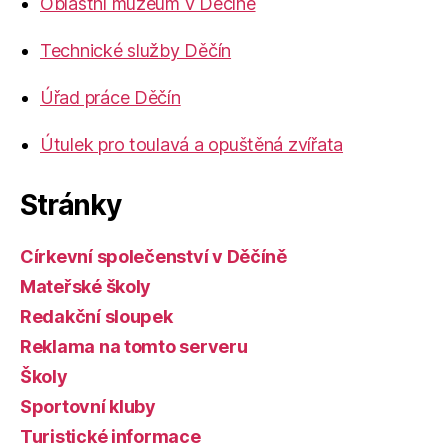
Oblastní muzeum v Děčíně
Technické služby Děčín
Úřad práce Děčín
Útulek pro toulavá a opuštěná zvířata
Stránky
Církevní společenství v Děčíně
Mateřské školy
Redakční sloupek
Reklama na tomto serveru
Školy
Sportovní kluby
Turistické informace