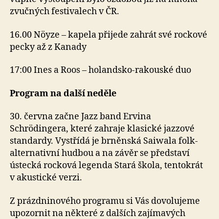
zvučných festivalech v ČR.
16.00 Nöyze – kapela přijede zahrát své rockové
pecky až z Kanady
17:00 Ines a Roos – holandsko-rakouské duo
Program na další neděle
30. června začne Jazz band Ervina
Schrödingera, které zahraje klasické jazzové
standardy. Vystřídá je brněnská Saiwala folk-
alternativní hudbou a na závěr se představí
ústecká rocková legenda Stará škola, tentokrát
v akustické verzi.
Z prázdninového programu si Vás dovolujeme
upozornit na některé z dalších zajímavých