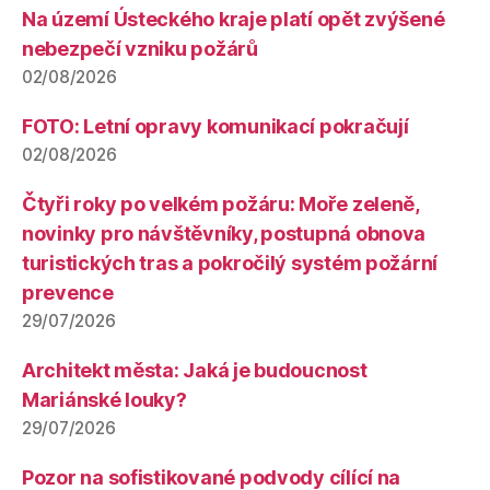
Na území Ústeckého kraje platí opět zvýšené
nebezpečí vzniku požárů
02/08/2026
FOTO: Letní opravy komunikací pokračují
02/08/2026
Čtyři roky po velkém požáru: Moře zeleně,
novinky pro návštěvníky, postupná obnova
turistických tras a pokročilý systém požární
prevence
29/07/2026
Architekt města: Jaká je budoucnost
Mariánské louky?
29/07/2026
Pozor na sofistikované podvody cílící na