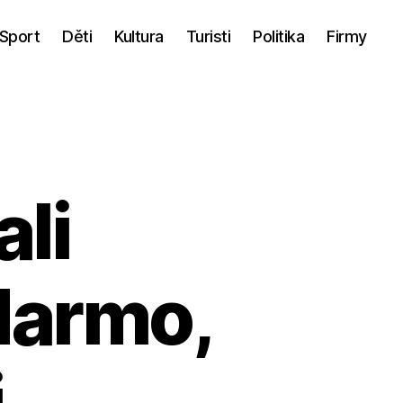
Sport
Děti
Kultura
Turisti
Politika
Firmy
ali
darmo,
i