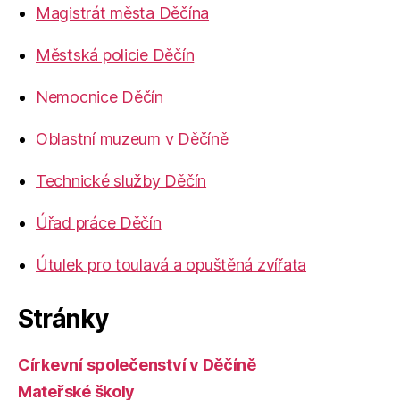
Magistrát města Děčína
Městská policie Děčín
Nemocnice Děčín
Oblastní muzeum v Děčíně
Technické služby Děčín
Úřad práce Děčín
Útulek pro toulavá a opuštěná zvířata
Stránky
Církevní společenství v Děčíně
Mateřské školy