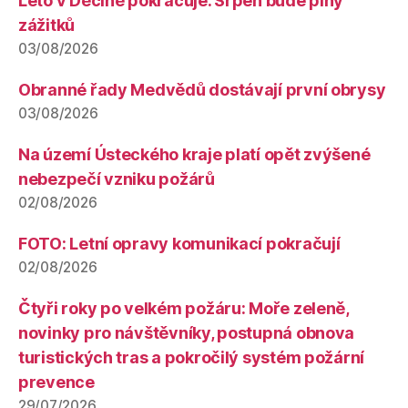
Léto v Děčíně pokračuje. Srpen bude plný
zážitků
03/08/2026
Obranné řady Medvědů dostávají první obrysy
03/08/2026
Na území Ústeckého kraje platí opět zvýšené
nebezpečí vzniku požárů
02/08/2026
FOTO: Letní opravy komunikací pokračují
02/08/2026
Čtyři roky po velkém požáru: Moře zeleně,
novinky pro návštěvníky, postupná obnova
turistických tras a pokročilý systém požární
prevence
29/07/2026