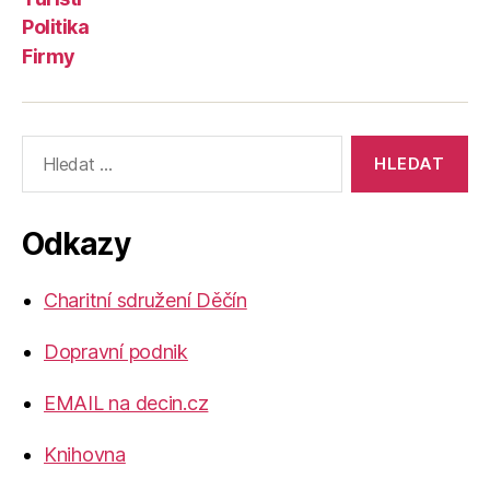
Politika
Firmy
Výsledky
vyhledávání:
Odkazy
Charitní sdružení Děčín
Dopravní podnik
EMAIL na decin.cz
Knihovna