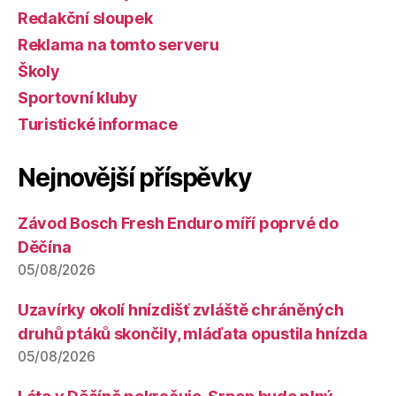
Redakční sloupek
Reklama na tomto serveru
Školy
Sportovní kluby
Turistické informace
Nejnovější příspěvky
Závod Bosch Fresh Enduro míří poprvé do
Děčína
05/08/2026
Uzavírky okolí hnízdišť zvláště chráněných
druhů ptáků skončily, mláďata opustila hnízda
05/08/2026