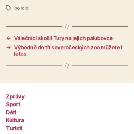
policie
Štítky
←
Válečníci skolili Tury na jejich palubovce
→
Výhodně do tří severočeských zoo můžete i
letos
Zprávy
Sport
Děti
Kultura
Turisti