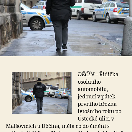
DĚČÍN
–
Řidička
osobního
automobilu,
jedoucí v pátek
prvního března
letošního roku po
Ústecké ulici v
Malšovicích u Děčína, měla co do činění s