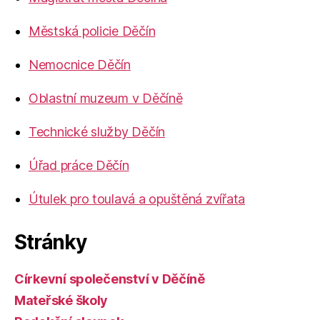
Městská policie Děčín
Nemocnice Děčín
Oblastní muzeum v Děčíně
Technické služby Děčín
Úřad práce Děčín
Útulek pro toulavá a opuštěná zvířata
Stránky
Církevní společenství v Děčíně
Mateřské školy