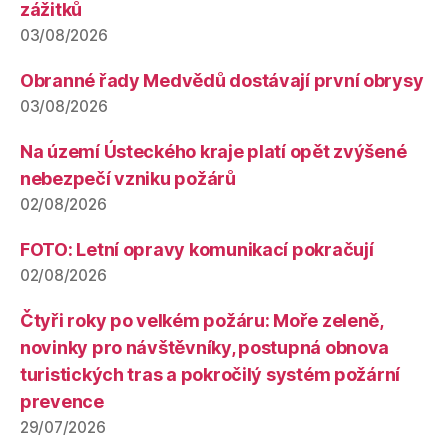
zážitků
03/08/2026
Obranné řady Medvědů dostávají první obrysy
03/08/2026
Na území Ústeckého kraje platí opět zvýšené
nebezpečí vzniku požárů
02/08/2026
FOTO: Letní opravy komunikací pokračují
02/08/2026
Čtyři roky po velkém požáru: Moře zeleně,
novinky pro návštěvníky, postupná obnova
turistických tras a pokročilý systém požární
prevence
29/07/2026