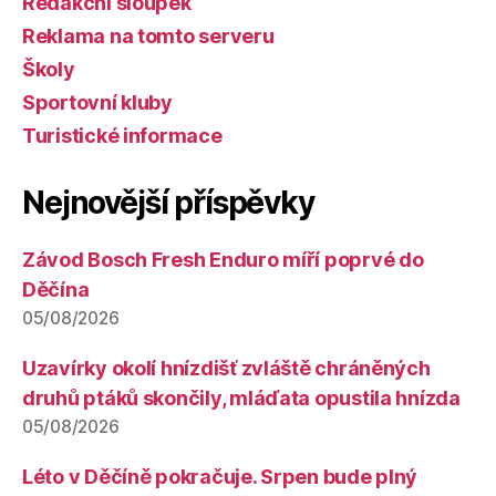
Redakční sloupek
Reklama na tomto serveru
Školy
Sportovní kluby
Turistické informace
Nejnovější příspěvky
Závod Bosch Fresh Enduro míří poprvé do
Děčína
05/08/2026
Uzavírky okolí hnízdišť zvláště chráněných
druhů ptáků skončily, mláďata opustila hnízda
05/08/2026
Léto v Děčíně pokračuje. Srpen bude plný