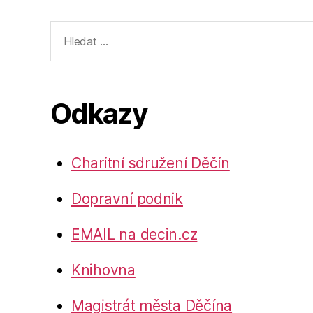
Výsledky
vyhledávání:
Odkazy
Charitní sdružení Děčín
Dopravní podnik
EMAIL na decin.cz
Knihovna
Magistrát města Děčína