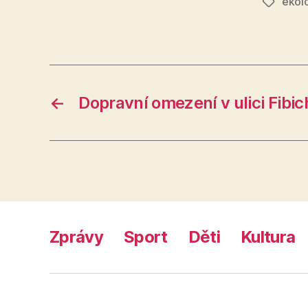
ekol
Štítky
←
Dopravní omezení v ulici Fibi
Zprávy
Sport
Děti
Kultura