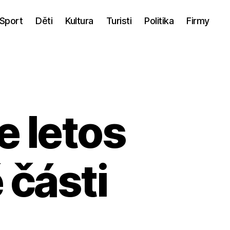
Sport
Děti
Kultura
Turisti
Politika
Firmy
 letos
ě části