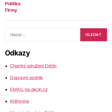
Politika
Firmy
Výsledky
vyhledávání:
Odkazy
Charitní sdružení Děčín
Dopravní podnik
EMAIL na decin.cz
Knihovna