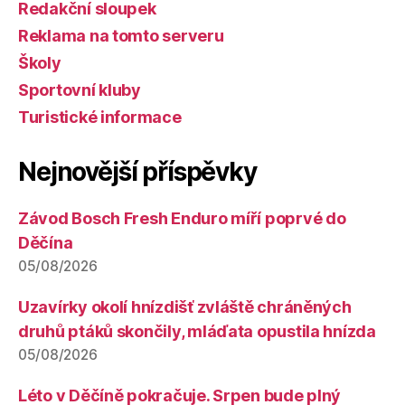
Redakční sloupek
Reklama na tomto serveru
Školy
Sportovní kluby
Turistické informace
Nejnovější příspěvky
Závod Bosch Fresh Enduro míří poprvé do
Děčína
05/08/2026
Uzavírky okolí hnízdišť zvláště chráněných
druhů ptáků skončily, mláďata opustila hnízda
05/08/2026
Léto v Děčíně pokračuje. Srpen bude plný