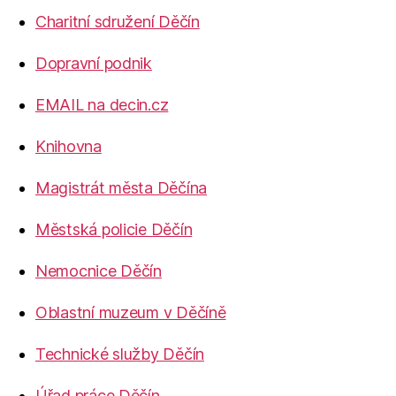
Charitní sdružení Děčín
Dopravní podnik
EMAIL na decin.cz
Knihovna
Magistrát města Děčína
Městská policie Děčín
Nemocnice Děčín
Oblastní muzeum v Děčíně
Technické služby Děčín
Úřad práce Děčín