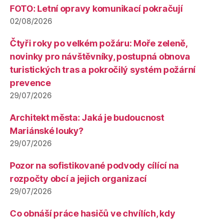
FOTO: Letní opravy komunikací pokračují
02/08/2026
Čtyři roky po velkém požáru: Moře zeleně,
novinky pro návštěvníky, postupná obnova
turistických tras a pokročilý systém požární
prevence
29/07/2026
Architekt města: Jaká je budoucnost
Mariánské louky?
29/07/2026
Pozor na sofistikované podvody cílící na
rozpočty obcí a jejich organizací
29/07/2026
Co obnáší práce hasičů ve chvílích, kdy