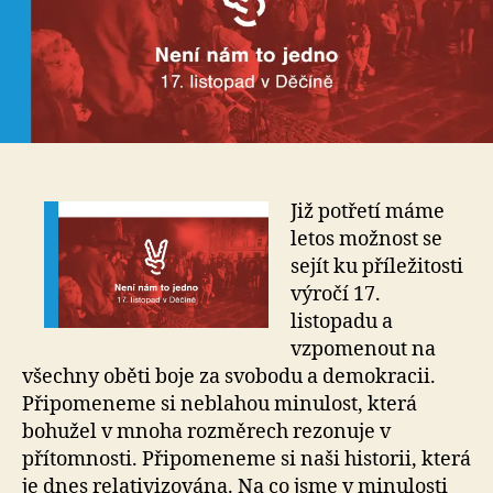
Již potřetí máme
letos možnost se
sejít ku příležitosti
výročí 17.
listopadu a
vzpomenout na
všechny oběti boje za svobodu a demokracii.
Připomeneme si neblahou minulost, která
bohužel v mnoha rozměrech rezonuje v
přítomnosti. Připomeneme si naši historii, která
je dnes relativizována. Na co jsme v minulosti