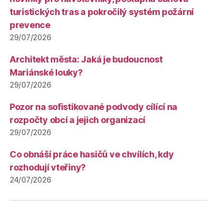
turistických tras a pokročilý systém požární
prevence
29/07/2026
Architekt města: Jaká je budoucnost
Mariánské louky?
29/07/2026
Pozor na sofistikované podvody cílící na
rozpočty obcí a jejich organizací
29/07/2026
Co obnáší práce hasičů ve chvílích, kdy
rozhodují vteřiny?
24/07/2026