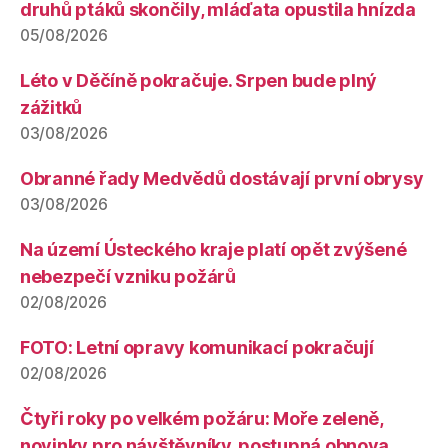
druhů ptáků skončily, mláďata opustila hnízda
05/08/2026
Léto v Děčíně pokračuje. Srpen bude plný
zážitků
03/08/2026
Obranné řady Medvědů dostávají první obrysy
03/08/2026
Na území Ústeckého kraje platí opět zvýšené
nebezpečí vzniku požárů
02/08/2026
FOTO: Letní opravy komunikací pokračují
02/08/2026
Čtyři roky po velkém požáru: Moře zeleně,
novinky pro návštěvníky, postupná obnova