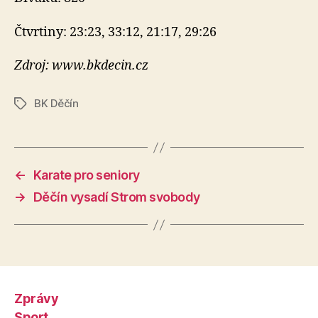
Čtvrtiny: 23:23, 33:12, 21:17, 29:26
Zdroj: www.bkdecin.cz
BK Děčín
Štítky
←
Karate pro seniory
→
Děčín vysadí Strom svobody
Zprávy
Sport