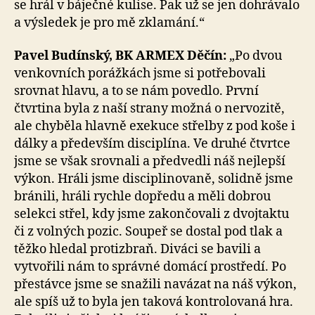
se hrál v báječné kulise. Pak už se jen dohrávalo
a výsledek je pro mě zklamání.“
Pavel Budínský, BK ARMEX Děčín:
„Po dvou
venkovních porážkách jsme si potřebovali
srovnat hlavu, a to se nám povedlo. První
čtvrtina byla z naší strany možná o nervozitě,
ale chyběla hlavně exekuce střelby z pod koše i
dálky a především disciplína. Ve druhé čtvrtce
jsme se však srovnali a předvedli náš nejlepší
výkon. Hráli jsme disciplinovaně, solidně jsme
bránili, hráli rychle dopředu a měli dobrou
selekci střel, kdy jsme zakončovali z dvojtaktu
či z volných pozic. Soupeř se dostal pod tlak a
těžko hledal protizbraň. Diváci se bavili a
vytvořili nám to správné domácí prostředí. Po
přestávce jsme se snažili navázat na náš výkon,
ale spíš už to byla jen taková kontrolovaná hra.