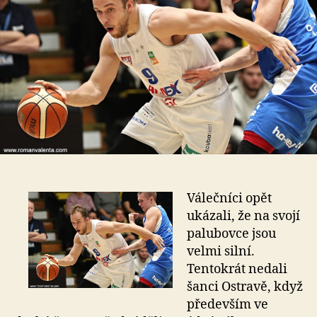
Válečníci opět
ukázali, že na svojí
palubovce jsou
velmi silní.
Tentokrát nedali
šanci Ostravě, když
především ve