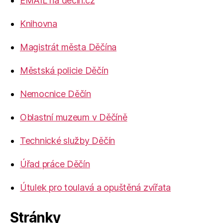
EMAIL na decin.cz
Knihovna
Magistrát města Děčína
Městská policie Děčín
Nemocnice Děčín
Oblastní muzeum v Děčíně
Technické služby Děčín
Úřad práce Děčín
Útulek pro toulavá a opuštěná zvířata
Stránky