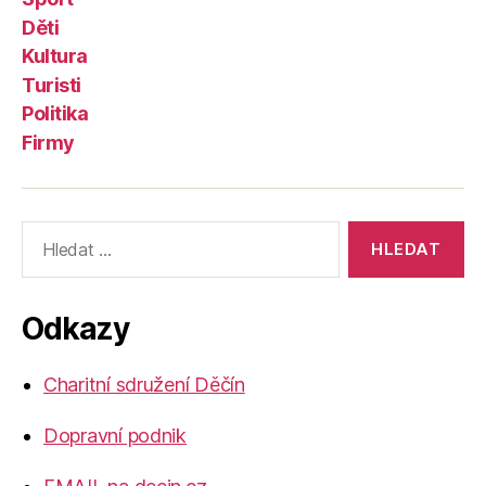
Děti
Kultura
Turisti
Politika
Firmy
Výsledky
vyhledávání:
Odkazy
Charitní sdružení Děčín
Dopravní podnik