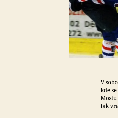
V sobo
kde se
Mostu 
tak vr