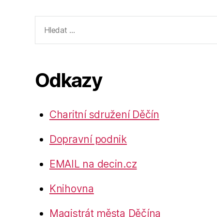
Výsledky
vyhledávání:
Odkazy
Charitní sdružení Děčín
Dopravní podnik
EMAIL na decin.cz
Knihovna
Magistrát města Děčína