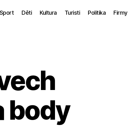
Sport
Děti
Kultura
Turisti
Politika
Firmy
ovech
a body