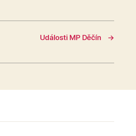
Události MP Děčín
→