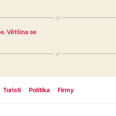
ze. Většina se
Turisti
Politika
Firmy