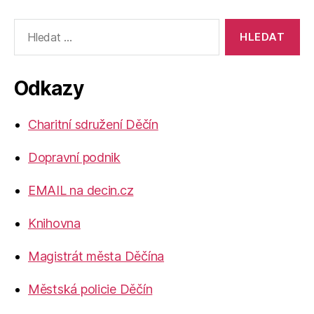
Výsledky
vyhledávání:
Odkazy
Charitní sdružení Děčín
Dopravní podnik
EMAIL na decin.cz
Knihovna
Magistrát města Děčína
Městská policie Děčín