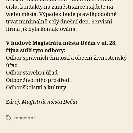
čísla, kontakty na zaměstnance najdete na
webu města. Výpadek bude pravděpodobně
trvat minimálně celý dnešní den. Servisní
firma již byla kontaktována.
V budově Magistrátu města Děčín v ul. 28.
října sídlí tyto odbory:
Odbor správních činností a obecní živnostenský
úřad
Odbor stavební úřad
Odbor životního prostředí
Odbor školství a kultury
Zdroj: Magistrát města Děčín
magistrát
Štítky