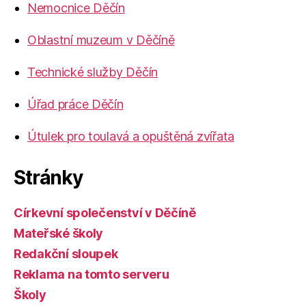
Nemocnice Děčín
Oblastní muzeum v Děčíně
Technické služby Děčín
Úřad práce Děčín
Útulek pro toulavá a opuštěná zvířata
Stránky
Církevní společenství v Děčíně
Mateřské školy
Redakční sloupek
Reklama na tomto serveru
Školy