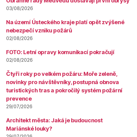
Obranné řady Medvědů dostávají první obrysy
03/08/2026
Na území Ústeckého kraje platí opět zvýšené
nebezpečí vzniku požárů
02/08/2026
FOTO: Letní opravy komunikací pokračují
02/08/2026
Čtyři roky po velkém požáru: Moře zeleně,
novinky pro návštěvníky, postupná obnova
turistických tras a pokročilý systém požární
prevence
29/07/2026
Architekt města: Jaká je budoucnost
Mariánské louky?
29/07/2026