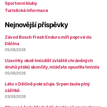
Sportovní kluby
Turistické informace
Nejnovější příspěvky
Závod Bosch Fresh Enduro míří poprvé do
Děčína
05/08/2026
Uzavírky okolí hnízdišť zvláště chráněných
druhů ptáků skončily, mláďata opustila hnízda
05/08/2026
Léto v Děčíně pokračuje. Srpen bude plný
zážitků
03/08/2026