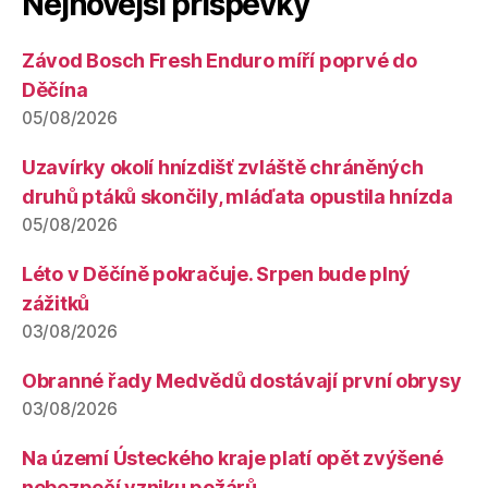
Nejnovější příspěvky
Závod Bosch Fresh Enduro míří poprvé do
Děčína
05/08/2026
Uzavírky okolí hnízdišť zvláště chráněných
druhů ptáků skončily, mláďata opustila hnízda
05/08/2026
Léto v Děčíně pokračuje. Srpen bude plný
zážitků
03/08/2026
Obranné řady Medvědů dostávají první obrysy
03/08/2026
Na území Ústeckého kraje platí opět zvýšené
nebezpečí vzniku požárů