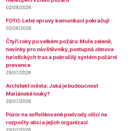
02/08/2026
FOTO: Letní opravy komunikací pokračují
02/08/2026
Čtyři roky po velkém požáru: Moře zeleně,
novinky pro návštěvníky, postupná obnova
turistických tras a pokročilý systém požární
prevence
29/07/2026
Architekt města: Jaká je budoucnost
Mariánské louky?
29/07/2026
Pozor na sofistikované podvody cílící na
rozpočty obcí a jejich organizací
29/07/2026