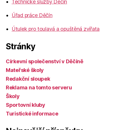
Technické služby Děčín
Úřad práce Děčín
Útulek pro toulavá a opuštěná zvířata
Stránky
Církevní společenství v Děčíně
Mateřské školy
Redakční sloupek
Reklama na tomto serveru
Školy
Sportovní kluby
Turistické informace