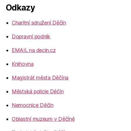
Odkazy
Charitní sdružení Děčín
Dopravní podnik
EMAIL na decin.cz
Knihovna
Magistrát města Děčína
Městská policie Děčín
Nemocnice Děčín
Oblastní muzeum v Děčíně