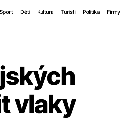
Sport
Děti
Kultura
Turisti
Politika
Firmy
ajských
t vlaky