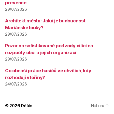
prevence
29/07/2026
Architekt města: Jaká je budoucnost
Mariánské louky?
29/07/2026
Pozor na sofistikované podvody cílící na
rozpočty obcí a jejich organizací
29/07/2026
Co obnáší práce hasičů ve chvílích, kdy
rozhodují vteřiny?
24/07/2026
© 2026
Děčín
Nahoru
↑