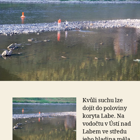
Kvůli suchu lze
dojít do poloviny
koryta Labe. Na
vodočtu v Ústí nad
Labem ve středu
jeho hladina měla