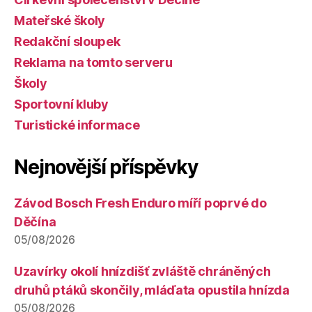
Mateřské školy
Redakční sloupek
Reklama na tomto serveru
Školy
Sportovní kluby
Turistické informace
Nejnovější příspěvky
Závod Bosch Fresh Enduro míří poprvé do
Děčína
05/08/2026
Uzavírky okolí hnízdišť zvláště chráněných
druhů ptáků skončily, mláďata opustila hnízda
05/08/2026