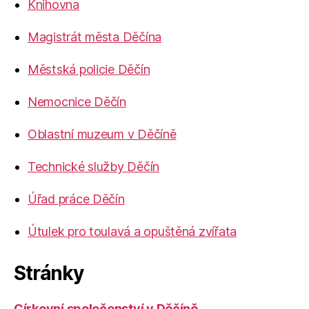
Knihovna
Magistrát města Děčína
Městská policie Děčín
Nemocnice Děčín
Oblastní muzeum v Děčíně
Technické služby Děčín
Úřad práce Děčín
Útulek pro toulavá a opuštěná zvířata
Stránky
Církevní společenství v Děčíně