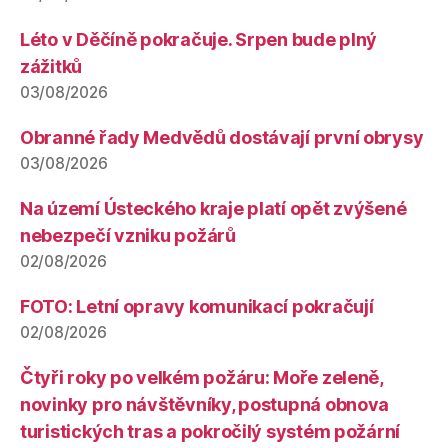
Léto v Děčíně pokračuje. Srpen bude plný
zážitků
03/08/2026
Obranné řady Medvědů dostávají první obrysy
03/08/2026
Na území Ústeckého kraje platí opět zvýšené
nebezpečí vzniku požárů
02/08/2026
FOTO: Letní opravy komunikací pokračují
02/08/2026
Čtyři roky po velkém požáru: Moře zeleně,
novinky pro návštěvníky, postupná obnova
turistických tras a pokročilý systém požární