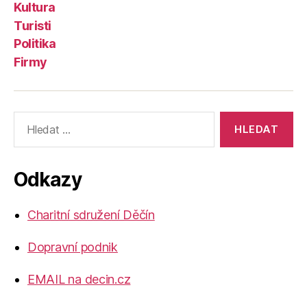
Kultura
Turisti
Politika
Firmy
Výsledky
vyhledávání:
Odkazy
Charitní sdružení Děčín
Dopravní podnik
EMAIL na decin.cz