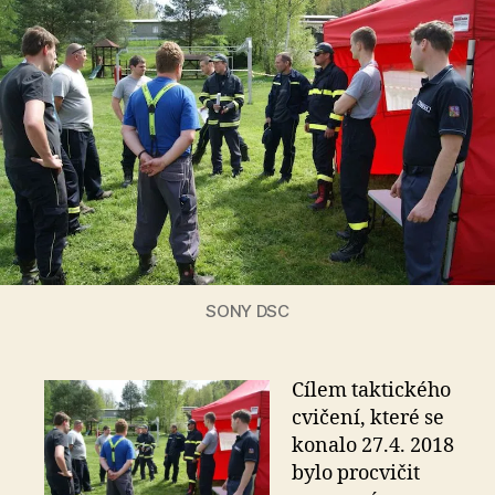
SONY DSC
Cílem taktického
cvičení, které se
konalo 27.4. 2018
bylo procvičit