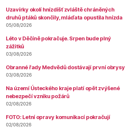
Uzavírky okolí hnízdišť zvláště chráněných
druhů ptáků skončily, mláďata opustila hnízda
05/08/2026
Léto v Děčíně pokračuje. Srpen bude plný
zážitků
03/08/2026
Obranné řady Medvědů dostávají první obrysy
03/08/2026
Na území Ústeckého kraje platí opět zvýšené
nebezpečí vzniku požárů
02/08/2026
FOTO: Letní opravy komunikací pokračují
02/08/2026