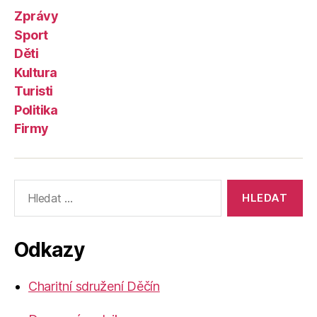
Zprávy
Sport
Děti
Kultura
Turisti
Politika
Firmy
Výsledky
vyhledávání:
Odkazy
Charitní sdružení Děčín