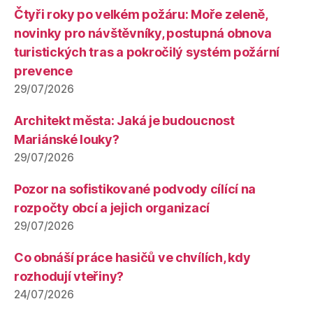
Čtyři roky po velkém požáru: Moře zeleně,
novinky pro návštěvníky, postupná obnova
turistických tras a pokročilý systém požární
prevence
29/07/2026
Architekt města: Jaká je budoucnost
Mariánské louky?
29/07/2026
Pozor na sofistikované podvody cílící na
rozpočty obcí a jejich organizací
29/07/2026
Co obnáší práce hasičů ve chvílích, kdy
rozhodují vteřiny?
24/07/2026