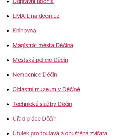
Dopravní podnik
EMAIL na decin.cz
Knihovna
Magistrát města Děčína
Městská policie Děčín
Nemocnice Děčín
Oblastní muzeum v Děčíně
Technické služby Děčín
Úřad práce Děčín
Útulek pro toulavá a opuštěná zvířata