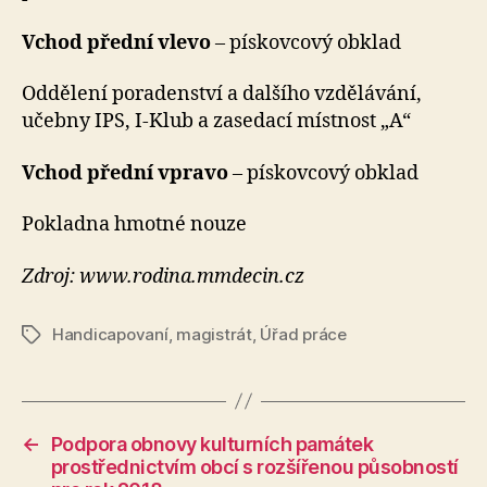
Vchod přední vlevo
– pískovcový obklad
Oddělení poradenství a dalšího vzdělávání,
učebny IPS, I-Klub a zasedací místnost „A“
Vchod přední vpravo
– pískovcový obklad
Pokladna hmotné nouze
Zdroj: www.rodina.mmdecin.cz
Handicapovaní
,
magistrát
,
Úřad práce
Štítky
←
Podpora obnovy kulturních památek
prostřednictvím obcí s rozšířenou působností