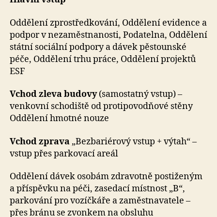
Oddělení zprostředkování, Oddělení evidence a
podpor v nezaměstnanosti, Podatelna, Oddělení
státní sociální podpory a dávek pěstounské
péče, Oddělení trhu práce, Oddělení projektů
ESF
Vchod zleva budovy
(samostatný vstup) –
venkovní schodiště od protipovodňové stěny
Oddělení hmotné nouze
Vchod zprava
„Bezbariérový vstup + výtah“ –
vstup přes parkovací areál
Oddělení dávek osobám zdravotně postiženým
a příspěvku na péči, zasedací místnost „B“,
parkování pro vozíčkáře a zaměstnavatele –
přes bránu se zvonkem na obsluhu