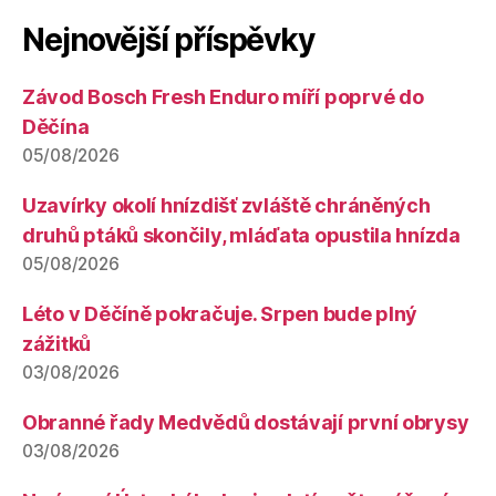
Nejnovější příspěvky
Závod Bosch Fresh Enduro míří poprvé do
Děčína
05/08/2026
Uzavírky okolí hnízdišť zvláště chráněných
druhů ptáků skončily, mláďata opustila hnízda
05/08/2026
Léto v Děčíně pokračuje. Srpen bude plný
zážitků
03/08/2026
Obranné řady Medvědů dostávají první obrysy
03/08/2026