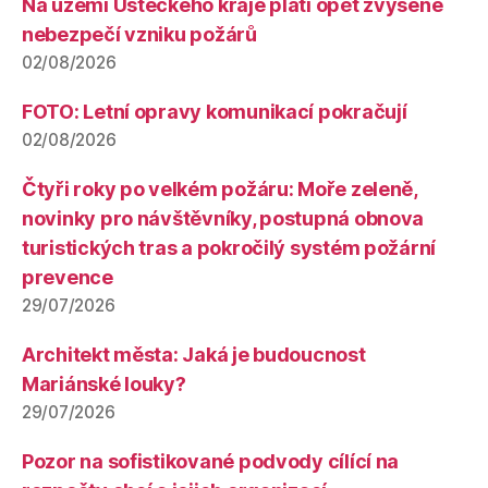
Na území Ústeckého kraje platí opět zvýšené
nebezpečí vzniku požárů
02/08/2026
FOTO: Letní opravy komunikací pokračují
02/08/2026
Čtyři roky po velkém požáru: Moře zeleně,
novinky pro návštěvníky, postupná obnova
turistických tras a pokročilý systém požární
prevence
29/07/2026
Architekt města: Jaká je budoucnost
Mariánské louky?
29/07/2026
Pozor na sofistikované podvody cílící na