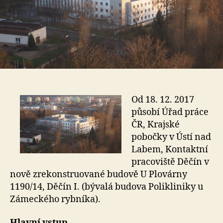
Od 18. 12. 2017
působí Úřad práce
ČR, Krajské
pobočky v Ústí nad
Labem, Kontaktní
pracoviště Děčín v
nově zrekonstruované budově U Plovárny
1190/14, Děčín I. (bývalá budova Polikliniky u
Zámeckého rybníka).
Hlavní vstup