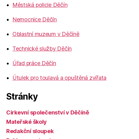
Městská policie Děčín
Nemocnice Děčín
Oblastní muzeum v Děčíně
Technické služby Děčín
Úřad práce Děčín
Útulek pro toulavá a opuštěná zvířata
Stránky
Církevní společenství v Děčíně
Mateřské školy
Redakční sloupek