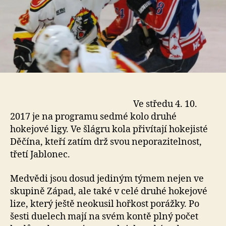
Ve středu 4. 10.
2017 je na programu sedmé kolo druhé
hokejové ligy. Ve šlágru kola přivítají hokejisté
Děčína, kteří zatím drž svou neporazitelnost,
třetí Jablonec.
Medvědi jsou dosud jediným týmem nejen ve
skupině Západ, ale také v celé druhé hokejové
lize, který ještě neokusil hořkost porážky. Po
šesti duelech mají na svém kontě plný počet