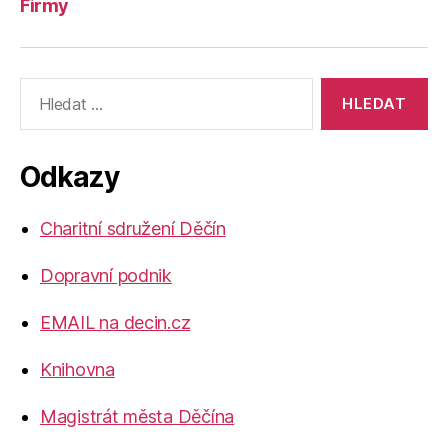
Firmy
Výsledky
vyhledávání:
Odkazy
Charitní sdružení Děčín
Dopravní podnik
EMAIL na decin.cz
Knihovna
Magistrát města Děčína