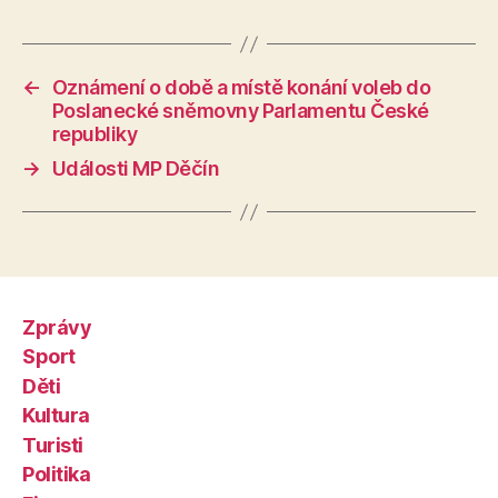
←
Oznámení o době a místě konání voleb do
Poslanecké sněmovny Parlamentu České
republiky
→
Události MP Děčín
Zprávy
Sport
Děti
Kultura
Turisti
Politika