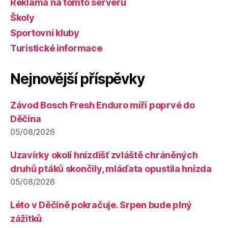
Reklama na tomto serveru
Školy
Sportovní kluby
Turistické informace
Nejnovější příspěvky
Závod Bosch Fresh Enduro míří poprvé do
Děčína
05/08/2026
Uzavírky okolí hnízdišť zvláště chráněných
druhů ptáků skončily, mláďata opustila hnízda
05/08/2026
Léto v Děčíně pokračuje. Srpen bude plný
zážitků