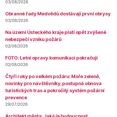
03/08/2026
Obranné řady Medvědů dostávají první obrysy
03/08/2026
Na území Ústeckého kraje platí opět zvýšené
nebezpečí vzniku požárů
02/08/2026
FOTO: Letní opravy komunikací pokračují
02/08/2026
Čtyři roky po velkém požáru: Moře zeleně,
novinky pro návštěvníky, postupná obnova
turistických tras a pokročilý systém požární
prevence
29/07/2026
Architekt města: Jaká je budoucnost