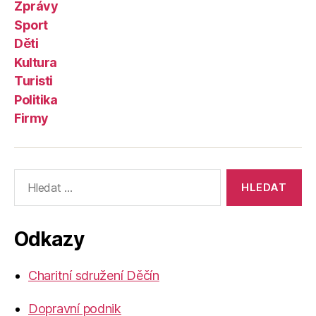
Zprávy
Sport
Děti
Kultura
Turisti
Politika
Firmy
Výsledky
vyhledávání:
Odkazy
Charitní sdružení Děčín
Dopravní podnik