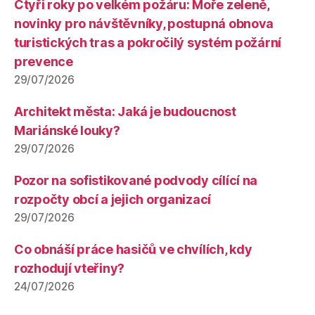
Čtyři roky po velkém požáru: Moře zeleně,
novinky pro návštěvníky, postupná obnova
turistických tras a pokročilý systém požární
prevence
29/07/2026
Architekt města: Jaká je budoucnost
Mariánské louky?
29/07/2026
Pozor na sofistikované podvody cílící na
rozpočty obcí a jejich organizací
29/07/2026
Co obnáší práce hasičů ve chvílích, kdy
rozhodují vteřiny?
24/07/2026