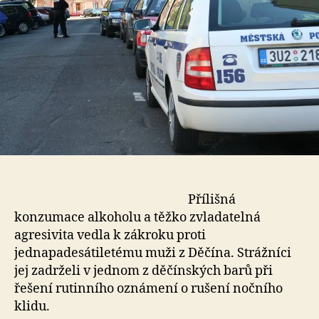
Přílišná
konzumace alkoholu a těžko zvladatelná
agresivita vedla k zákroku proti
jednapadesátiletému muži z Děčína. Strážníci
jej zadrželi v jednom z děčínských barů při
řešení rutinního oznámení o rušení nočního
klidu.