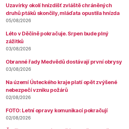
Uzavírky okolí hnízdišť zvláště chráněných
druhů ptáků skončily, mláďata opustila hnízda
05/08/2026
Léto v Děčíně pokračuje. Srpen bude plný
zážitků
03/08/2026
Obranné řady Medvědů dostávají první obrysy
03/08/2026
Na území Ústeckého kraje platí opět zvýšené
nebezpečí vzniku požárů
02/08/2026
FOTO: Letní opravy komunikací pokračují
02/08/2026