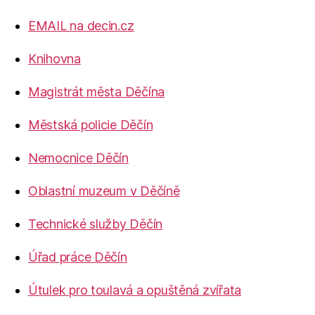
EMAIL na decin.cz
Knihovna
Magistrát města Děčína
Městská policie Děčín
Nemocnice Děčín
Oblastní muzeum v Děčíně
Technické služby Děčín
Úřad práce Děčín
Útulek pro toulavá a opuštěná zvířata