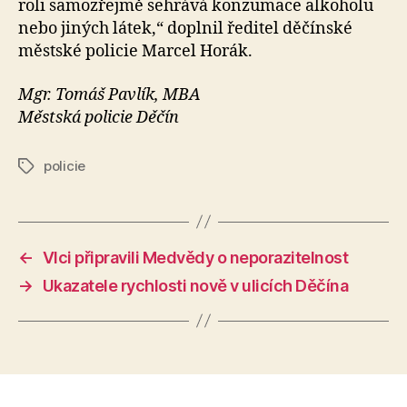
roli samozřejmě sehrává konzumace alkoholu
nebo jiných látek,“ doplnil ředitel děčínské
městské policie Marcel Horák.
Mgr. Tomáš Pavlík, MBA
Městská policie Děčín
policie
Štítky
←
Vlci připravili Medvědy o neporazitelnost
→
Ukazatele rychlosti nově v ulicích Děčína