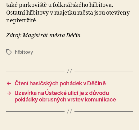
také parkoviště u folknářského hřbitova.
Ostatní hřbitovy v majetku města jsou otevřeny
nepřetržitě.
Zdroj: Magistrát města Děčín
hřbitovy
Štítky
←
Čtení hasičských pohádek v Děčíně
→
Uzavírka na Ústecké ulici je z důvodu
pokládky obrusných vrstev komunikace