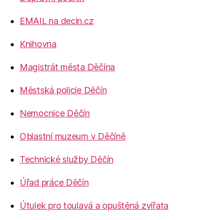
EMAIL na decin.cz
Knihovna
Magistrát města Děčína
Městská policie Děčín
Nemocnice Děčín
Oblastní muzeum v Děčíně
Technické služby Děčín
Úřad práce Děčín
Útulek pro toulavá a opuštěná zvířata