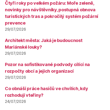
Čtyři roky po velkém požáru: Moře zeleně,
novinky pro návštěvníky, postupná obnova
turistických tras a pokročilý systém požární
prevence
29/07/2026
Architekt města: Jaká je budoucnost
Mariánské louky?
29/07/2026
Pozor na sofistikované podvody cílící na
rozpočty obcí a jejich organizací
29/07/2026
Co obnáší práce hasičů ve chvílích, kdy
rozhodují vteřiny?
24/07/2026