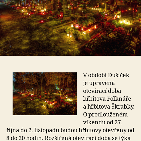
V období Dušiček
je upravena
otevírací doba
hřbitova Folknáře
a hřbitova Škrabky.
O prodlouženém
víkendu od 27.
října do 2. listopadu budou hřbitovy otevřeny od
8 do 20 hodin. Rozšířená otevírací doba se týká