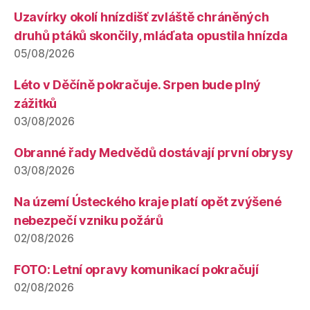
Uzavírky okolí hnízdišť zvláště chráněných
druhů ptáků skončily, mláďata opustila hnízda
05/08/2026
Léto v Děčíně pokračuje. Srpen bude plný
zážitků
03/08/2026
Obranné řady Medvědů dostávají první obrysy
03/08/2026
Na území Ústeckého kraje platí opět zvýšené
nebezpečí vzniku požárů
02/08/2026
FOTO: Letní opravy komunikací pokračují
02/08/2026