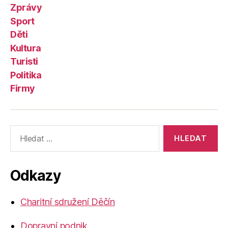
Zprávy
Sport
Děti
Kultura
Turisti
Politika
Firmy
Výsledky
vyhledávání:
Odkazy
Charitní sdružení Děčín
Dopravní podnik