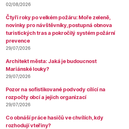
02/08/2026
Čtyři roky po velkém požáru: Moře zeleně,
novinky pro návštěvníky, postupná obnova
turistických tras a pokročilý systém požární
prevence
29/07/2026
Architekt města: Jaká je budoucnost
Mariánské louky?
29/07/2026
Pozor na sofistikované podvody cílící na
rozpočty obcí a jejich organizací
29/07/2026
Co obnáší práce hasičů ve chvílích, kdy
rozhodují vteřiny?