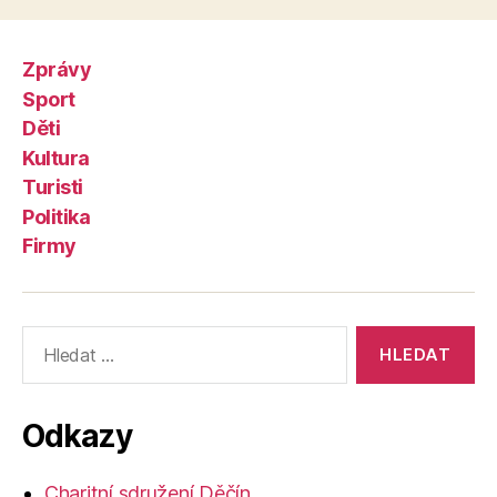
Zprávy
Sport
Děti
Kultura
Turisti
Politika
Firmy
Výsledky
vyhledávání:
Odkazy
Charitní sdružení Děčín