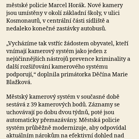
městské policie Marcel Horák. Nové kamery
jsou umístěny v okolí základní školy, v ulici
Kosmonautů, v centrální části sídliště a
nedaleko konečné zastávky autobusů.
„Vycházíme tak vstříc žádostem obyvatel, kteří
vnímají kamerový systém jako jeden z
nejúčinnějších nástrojů prevence kriminality a
další rozšiřování kamerového systému
podporují,“ doplnila primátorka Děčína Marie
Blažková.
Městský kamerový systém v současné době
sestává z 39 kamerových bodů. Záznamy se
uchovávají po dobu dvou týdnů, poté jsou
automaticky přemazávány. Městská policie
systém průběžně modernizuje, aby odpovídal
aktuálním nárokům na efektivní dohled nad