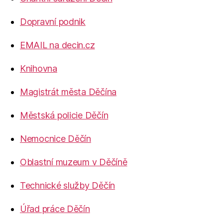
Dopravní podnik
EMAIL na decin.cz
Knihovna
Magistrát města Děčína
Městská policie Děčín
Nemocnice Děčín
Oblastní muzeum v Děčíně
Technické služby Děčín
Úřad práce Děčín