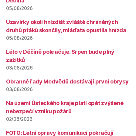
Děčína
05/08/2026
Uzavírky okolí hnízdišť zvláště chráněných
druhů ptáků skončily, mláďata opustila hnízda
05/08/2026
Léto v Děčíně pokračuje. Srpen bude plný
zážitků
03/08/2026
Obranné řady Medvědů dostávají první obrysy
03/08/2026
Na území Ústeckého kraje platí opět zvýšené
nebezpečí vzniku požárů
02/08/2026
FOTO: Letní opravy komunikací pokračují