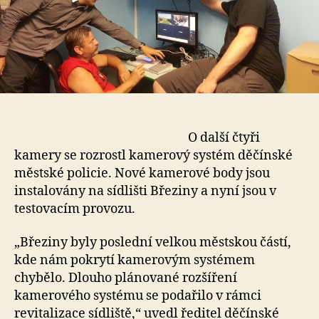
O další čtyři
kamery se rozrostl kamerový systém děčínské
městské policie. Nové kamerové body jsou
instalovány na sídlišti Březiny a nyní jsou v
testovacím provozu.
„Březiny byly poslední velkou městskou částí,
kde nám pokrytí kamerovým systémem
chybělo. Dlouho plánované rozšíření
kamerového systému se podařilo v rámci
revitalizace sídliště,“ uvedl ředitel děčínské