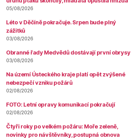
druhů ptáků skončily, mláďata opustila hnízda
05/08/2026
Léto v Děčíně pokračuje. Srpen bude plný
zážitků
03/08/2026
Obranné řady Medvědů dostávají první obrysy
03/08/2026
Na území Ústeckého kraje platí opět zvýšené
nebezpečí vzniku požárů
02/08/2026
FOTO: Letní opravy komunikací pokračují
02/08/2026
Čtyři roky po velkém požáru: Moře zeleně,
novinky pro návštěvníky, postupná obnova