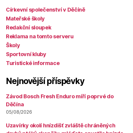
Církevní společenství v Děčíně
Mateřské školy
Redakční sloupek
Reklama na tomto serveru
Školy
Sportovní kluby
Turistické informace
Nejnovější příspěvky
Závod Bosch Fresh Enduro míří poprvé do
Děčína
05/08/2026
Uzavírky okolí hnízdišť zvláště chráněných