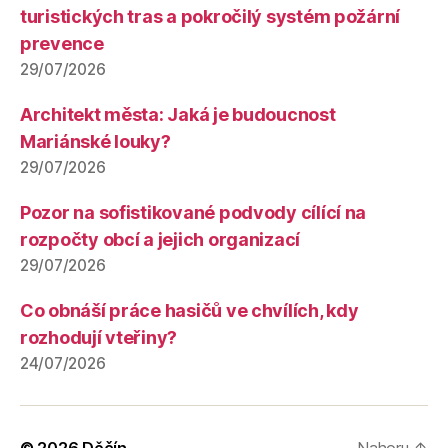
turistických tras a pokročilý systém požární
prevence
29/07/2026
Architekt města: Jaká je budoucnost
Mariánské louky?
29/07/2026
Pozor na sofistikované podvody cílící na
rozpočty obcí a jejich organizací
29/07/2026
Co obnáší práce hasičů ve chvílích, kdy
rozhodují vteřiny?
24/07/2026