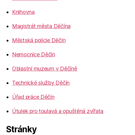
Knihovna
Magistrát města Děčína
Městská policie Děčín
Nemocnice Děčín
Oblastní muzeum v Děčíně
Technické služby Děčín
Úřad práce Děčín
Útulek pro toulavá a opuštěná zvířata
Stránky