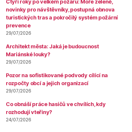
Čtyři roky po velkém požáru: Moře zeleně,
novinky pro návštěvníky, postupná obnova
turistických tras a pokročilý systém požární
prevence
29/07/2026
Architekt města: Jaká je budoucnost
Mariánské louky?
29/07/2026
Pozor na sofistikované podvody cílící na
rozpočty obcí a jejich organizací
29/07/2026
Co obnáší práce hasičů ve chvílích, kdy
rozhodují vteřiny?
24/07/2026