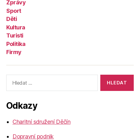
Zprávy
Sport
Děti
Kultura
Turisti
Politika
Firmy
Výsledky
vyhledávání:
Odkazy
Charitní sdružení Děčín
Dopravní podnik