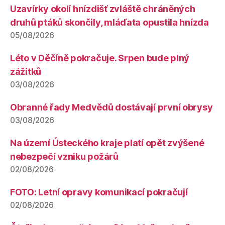
Uzavírky okolí hnízdišť zvláště chráněných
druhů ptáků skončily, mláďata opustila hnízda
05/08/2026
Léto v Děčíně pokračuje. Srpen bude plný
zážitků
03/08/2026
Obranné řady Medvědů dostávají první obrysy
03/08/2026
Na území Ústeckého kraje platí opět zvýšené
nebezpečí vzniku požárů
02/08/2026
FOTO: Letní opravy komunikací pokračují
02/08/2026