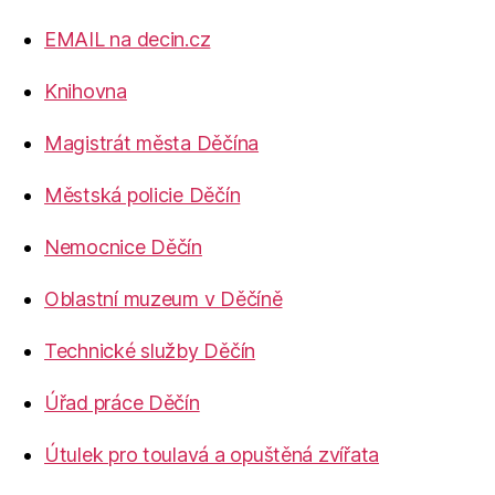
EMAIL na decin.cz
Knihovna
Magistrát města Děčína
Městská policie Děčín
Nemocnice Děčín
Oblastní muzeum v Děčíně
Technické služby Děčín
Úřad práce Děčín
Útulek pro toulavá a opuštěná zvířata