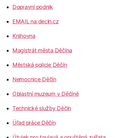
Dopravní podnik
EMAIL na decin.cz
Knihovna
Magistrát města Děčína
Městská policie Děčín
Nemocnice Děčín
Oblastní muzeum v Děčíně
Technické služby Děčín
Úřad práce Děčín
Útulek pro toulavá a opuštěná zvířata