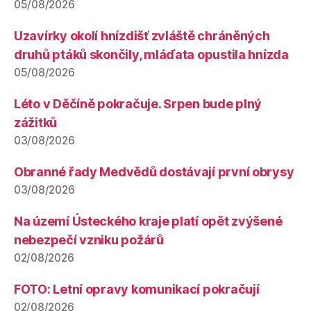
05/08/2026
Uzavírky okolí hnízdišť zvláště chráněných
druhů ptáků skončily, mláďata opustila hnízda
05/08/2026
Léto v Děčíně pokračuje. Srpen bude plný
zážitků
03/08/2026
Obranné řady Medvědů dostávají první obrysy
03/08/2026
Na území Ústeckého kraje platí opět zvýšené
nebezpečí vzniku požárů
02/08/2026
FOTO: Letní opravy komunikací pokračují
02/08/2026