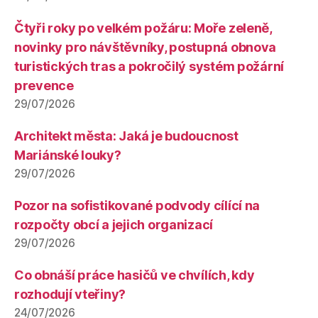
Čtyři roky po velkém požáru: Moře zeleně,
novinky pro návštěvníky, postupná obnova
turistických tras a pokročilý systém požární
prevence
29/07/2026
Architekt města: Jaká je budoucnost
Mariánské louky?
29/07/2026
Pozor na sofistikované podvody cílící na
rozpočty obcí a jejich organizací
29/07/2026
Co obnáší práce hasičů ve chvílích, kdy
rozhodují vteřiny?
24/07/2026