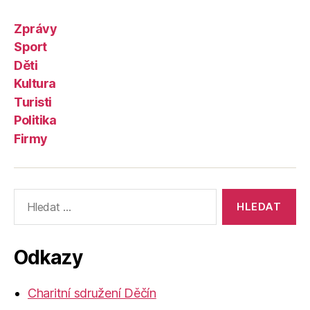
Zprávy
Sport
Děti
Kultura
Turisti
Politika
Firmy
Výsledky
vyhledávání:
Odkazy
Charitní sdružení Děčín