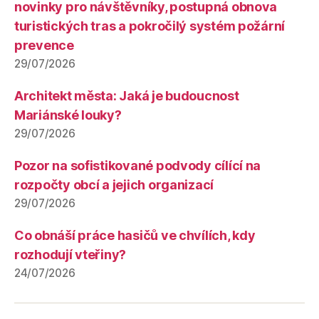
novinky pro návštěvníky, postupná obnova
turistických tras a pokročilý systém požární
prevence
29/07/2026
Architekt města: Jaká je budoucnost
Mariánské louky?
29/07/2026
Pozor na sofistikované podvody cílící na
rozpočty obcí a jejich organizací
29/07/2026
Co obnáší práce hasičů ve chvílích, kdy
rozhodují vteřiny?
24/07/2026