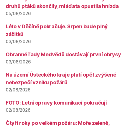
druhů ptáků skončily, mláďata opustila hnízda
05/08/2026
Léto v Děčíně pokračuje. Srpen bude plný
zážitků
03/08/2026
Obranné řady Medvědů dostávají první obrysy
03/08/2026
Na území Ústeckého kraje platí opět zvýšené
nebezpečí vzniku požárů
02/08/2026
FOTO: Letní opravy komunikací pokračují
02/08/2026
Čtyři roky po velkém požáru: Moře zeleně,