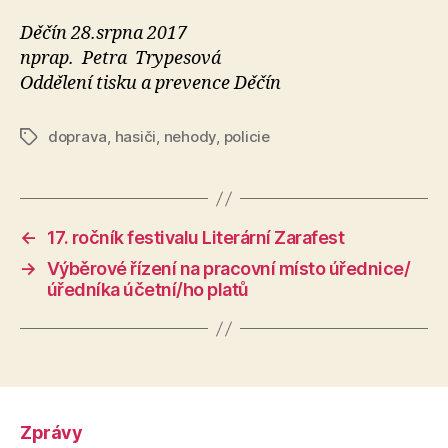
Děčín 28.srpna 2017
nprap. Petra Trypesová
Oddělení tisku a prevence Děčín
doprava
,
hasiči
,
nehody
,
policie
Štítky
←
17. ročník festivalu Literární Zarafest
→
Výběrové řízení na pracovní místo úřednice/
úředníka účetní/ho platů
Zprávy