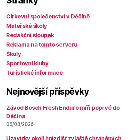
Stránky
Církevní společenství v Děčíně
Mateřské školy
Redakční sloupek
Reklama na tomto serveru
Školy
Sportovní kluby
Turistické informace
Nejnovější příspěvky
Závod Bosch Fresh Enduro míří poprvé do
Děčína
05/08/2026
Uzavírky okolí hnízdišť zvláště chráněných