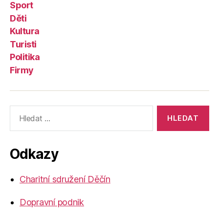
Sport
Děti
Kultura
Turisti
Politika
Firmy
Výsledky
vyhledávání:
Odkazy
Charitní sdružení Děčín
Dopravní podnik