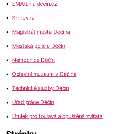
EMAIL na decin.cz
Knihovna
Magistrát města Děčína
Městská policie Děčín
Nemocnice Děčín
Oblastní muzeum v Děčíně
Technické služby Děčín
Úřad práce Děčín
Útulek pro toulavá a opuštěná zvířata