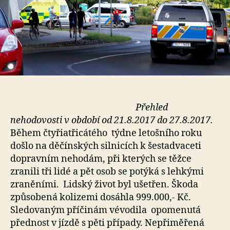
Přehled
nehodovosti v období od 21.8.2017 do 27.8.2017.
Během čtyřiatřicátého týdne letošního roku
došlo na děčínských silnicích k šestadvaceti
dopravním nehodám, při kterých se těžce
zranili tři lidé a pět osob se potýká s lehkými
zraněními. Lidský život byl ušetřen. Škoda
způsobená kolizemi dosáhla 999.000,- Kč.
Sledovaným příčinám vévodila opomenutá
přednost v jízdě s pěti případy. Nepřiměřená