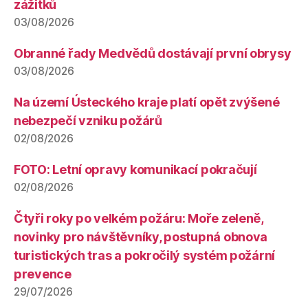
zážitků
03/08/2026
Obranné řady Medvědů dostávají první obrysy
03/08/2026
Na území Ústeckého kraje platí opět zvýšené
nebezpečí vzniku požárů
02/08/2026
FOTO: Letní opravy komunikací pokračují
02/08/2026
Čtyři roky po velkém požáru: Moře zeleně,
novinky pro návštěvníky, postupná obnova
turistických tras a pokročilý systém požární
prevence
29/07/2026