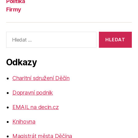
Politika
Firmy
Výsledky
vyhledávání:
Odkazy
Charitní sdružení Děčín
Dopravní podnik
EMAIL na decin.cz
Knihovna
Magistrát města Děčína