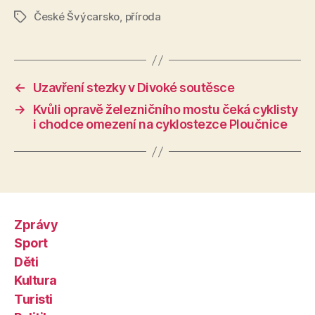
České Švýcarsko
,
příroda
Štítky
←
Uzavření stezky v Divoké soutěsce
→
Kvůli opravě železničního mostu čeká cyklisty
i chodce omezení na cyklostezce Ploučnice
Zprávy
Sport
Děti
Kultura
Turisti