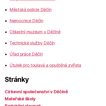
Městská policie Děčín
Nemocnice Děčín
Oblastní muzeum v Děčíně
Technické služby Děčín
Úřad práce Děčín
Útulek pro toulavá a opuštěná zvířata
Stránky
Církevní společenství v Děčíně
Mateřské školy
Redakční sloupek