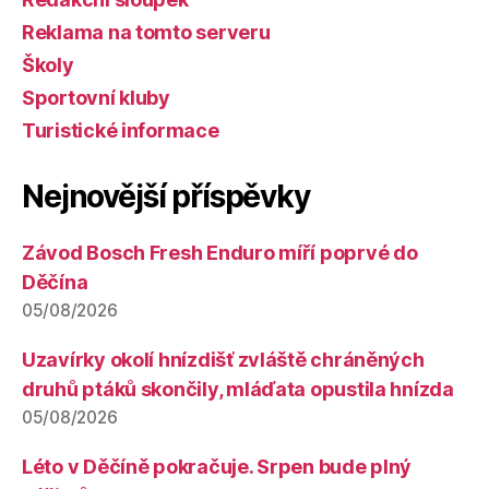
Reklama na tomto serveru
Školy
Sportovní kluby
Turistické informace
Nejnovější příspěvky
Závod Bosch Fresh Enduro míří poprvé do
Děčína
05/08/2026
Uzavírky okolí hnízdišť zvláště chráněných
druhů ptáků skončily, mláďata opustila hnízda
05/08/2026
Léto v Děčíně pokračuje. Srpen bude plný