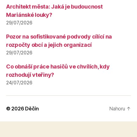
Architekt města: Jaká je budoucnost
Mariánské louky?
29/07/2026
Pozor na sofistikované podvody cílící na
rozpočty obcí a jejich organizací
29/07/2026
Co obnáší práce hasičů ve chvílích, kdy
rozhodují vteřiny?
24/07/2026
© 2026
Děčín
Nahoru
↑