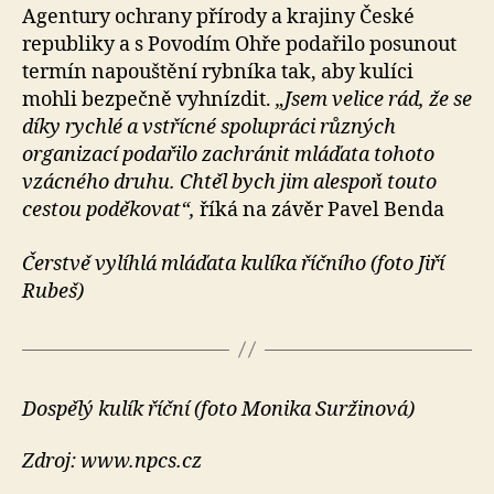
Agentury ochrany přírody a krajiny České
republiky a s Povodím Ohře podařilo posunout
termín napouštění rybníka tak, aby kulíci
mohli bezpečně vyhnízdit.
„Jsem velice rád, že se
díky rychlé a vstřícné spolupráci různých
organizací podařilo zachránit mláďata tohoto
vzácného druhu. Chtěl bych jim alespoň touto
cestou poděkovat“,
říká na závěr Pavel Benda
Čerstvě vylíhlá mláďata kulíka říčního (foto Jiří
Rubeš)
Dospělý kulík říční (foto Monika Suržinová)
Zdroj: www.npcs.cz