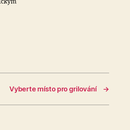
lickým
Vyberte místo pro grilování
→