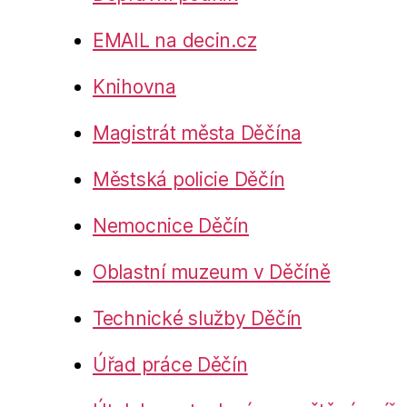
EMAIL na decin.cz
Knihovna
Magistrát města Děčína
Městská policie Děčín
Nemocnice Děčín
Oblastní muzeum v Děčíně
Technické služby Děčín
Úřad práce Děčín