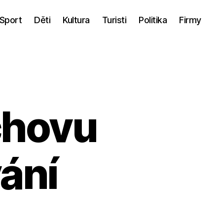
Sport
Děti
Kultura
Turisti
Politika
Firmy
chovu
ání