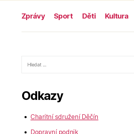
Zprávy
Sport
Děti
Kultura
Výsledky
vyhledávání:
Odkazy
Charitní sdružení Děčín
Dopravní podnik