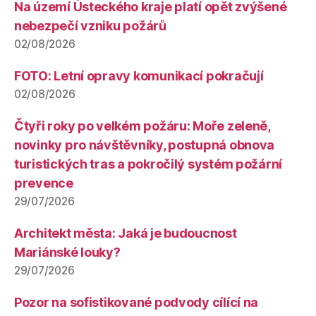
Na území Ústeckého kraje platí opět zvýšené
nebezpečí vzniku požárů
02/08/2026
FOTO: Letní opravy komunikací pokračují
02/08/2026
Čtyři roky po velkém požáru: Moře zeleně,
novinky pro návštěvníky, postupná obnova
turistických tras a pokročilý systém požární
prevence
29/07/2026
Architekt města: Jaká je budoucnost
Mariánské louky?
29/07/2026
Pozor na sofistikované podvody cílící na