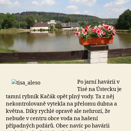
Po jarní havárii v
Tisé na Ústecku je
tamní rybník Kačák opět plný vody. Ta z něj
nekontrolovaně vytekla na přelomu dubna a
května. Díky rychlé opravě ale nehrozí, že
nebude v centru obce voda na hašení
případných požárů. Obec navíc po havárii