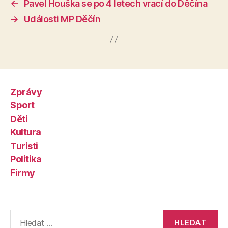
←
Pavel Houška se po 4 letech vrací do Děčína
→
Události MP Děčín
Zprávy
Sport
Děti
Kultura
Turisti
Politika
Firmy
Výsledky
vyhledávání: