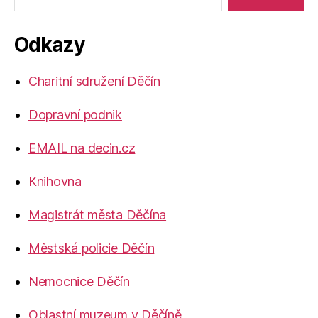
Odkazy
Charitní sdružení Děčín
Dopravní podnik
EMAIL na decin.cz
Knihovna
Magistrát města Děčína
Městská policie Děčín
Nemocnice Děčín
Oblastní muzeum v Děčíně