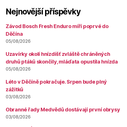
Nejnovější příspěvky
Závod Bosch Fresh Enduro míří poprvé do
Děčína
05/08/2026
Uzavírky okolí hnízdišť zvláště chráněných
druhů ptáků skončily, mláďata opustila hnízda
05/08/2026
Léto v Děčíně pokračuje. Srpen bude plný
zážitků
03/08/2026
Obranné řady Medvědů dostávají první obrysy
03/08/2026