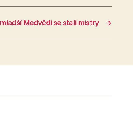
mladší Medvědi se stali mistry
→