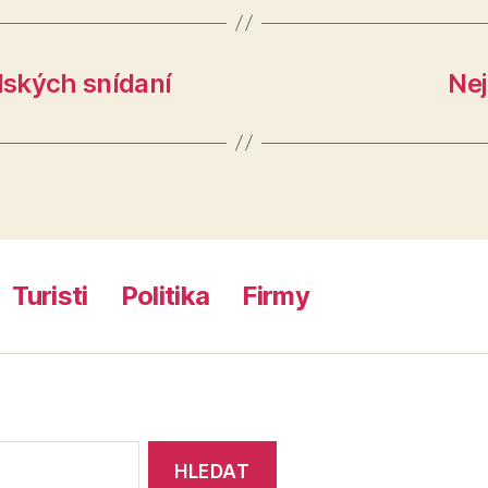
dských snídaní
Nej
Turisti
Politika
Firmy