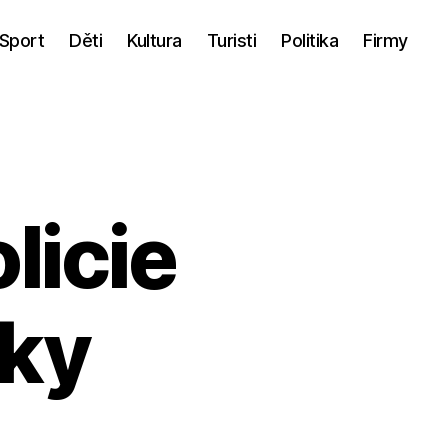
Sport
Děti
Kultura
Turisti
Politika
Firmy
licie
iky